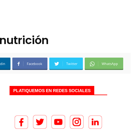
nutrición
edin
Facebook
Twitter
WhatsApp
PLATIQUEMOS EN REDES SOCIALES