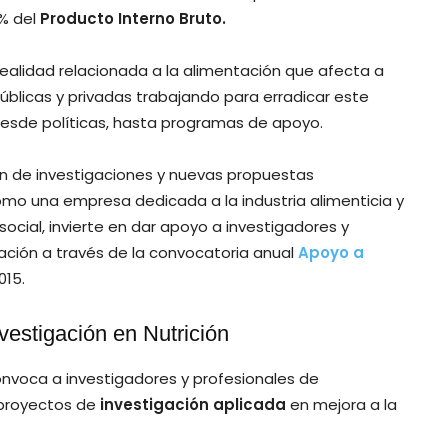
6% del
Producto Interno Bruto.
realidad relacionada a la alimentación que afecta a
úblicas y privadas trabajando para erradicar este
esde políticas, hasta programas de apoyo.
en de investigaciones y nuevas propuestas
mo una empresa dedicada a la industria alimenticia y
cial, invierte en dar apoyo a investigadores y
ación a través de la convocatoria anual
Apoyo a
015.
estigación en Nutrición
convoca a investigadores y profesionales de
n proyectos de
investigación aplicada
en mejora a la