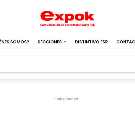
ÉNES SOMOS?
SECCIONES
DISTINTIVO ESR
CONTA
- Advertisement -