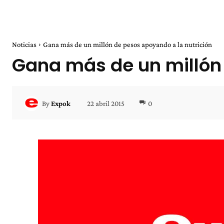
Noticias
Gana más de un millón de pesos apoyando a la nutrición
Gana más de un millón 
22 abril 2015
0
By
Expok