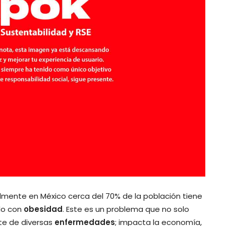
almente en México cerca del 70% de la población tiene
do con
obesidad
. Este es un problema que no solo
nte de diversas
enfermedades
; impacta la economía,