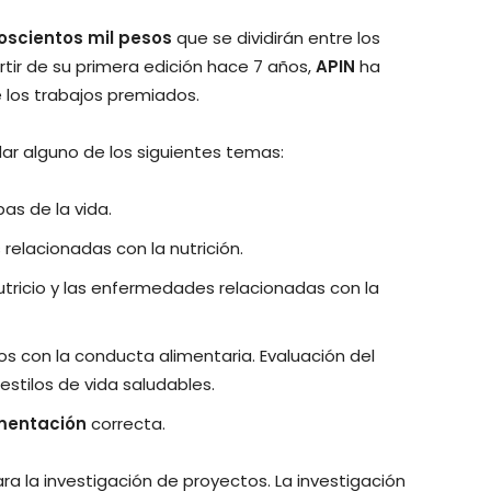
doscientos mil pesos
que se dividirán entre los
tir de su primera edición hace 7 años,
APIN
ha
 los trabajos premiados.
r alguno de los siguientes temas:
as de la vida.
elacionadas con la nutrición.
tricio y las enfermedades relacionadas con la
os con la conducta alimentaria. Evaluación del
stilos de vida saludables.
mentación
correcta.
 la investigación de proyectos. La investigación