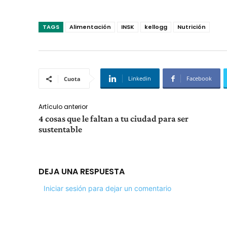
TAGS
Alimentación
INSK
kellogg
Nutrición
Linkedin
Facebook
Cuota
Artículo anterior
4 cosas que le faltan a tu ciudad para ser
sustentable
DEJA UNA RESPUESTA
Iniciar sesión para dejar un comentario