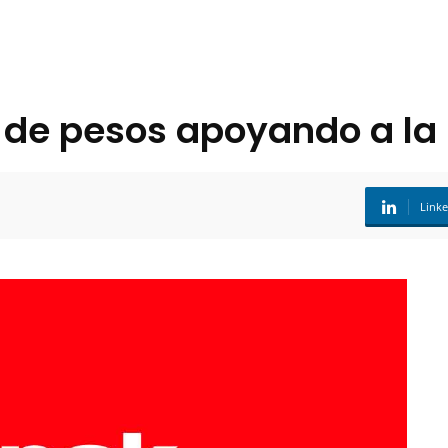
de pesos apoyando a la 
Link