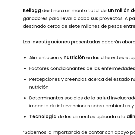
Kellogg
destinará un monto total de
un millón 
ganadores para llevar a cabo sus proyectos. A par
destinado cerca de siete millones de pesos entre
Las
investigaciones
presentadas deberán aborda
Alimentación y
nutrición
en las diferentes etap
Factores condicionantes de las enfermedades r
Percepciones y creencias acerca del estado nu
nutrición.
Determinantes sociales de la
salud
involucrad
impacto de intervenciones sobre ambientes y e
Tecnología
de los alimentos aplicada a la
ali
“Sabemos la importancia de contar con apoyo para