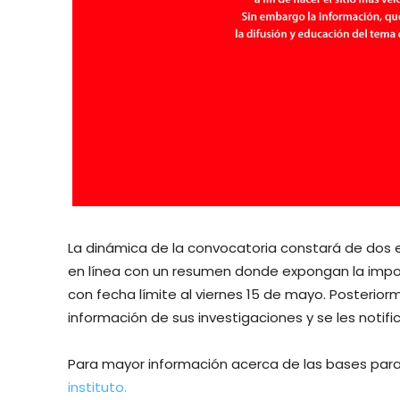
La dinámica de la convocatoria constará de dos e
en línea con un resumen donde expongan la impo
con fecha límite al viernes 15 de mayo. Posterio
información de sus investigaciones y se les notific
Para mayor información acerca de las bases para 
instituto.