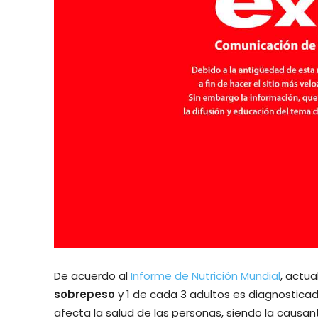
De acuerdo al
Informe de Nutrición Mundial
, actu
sobrepeso
y 1 de cada 3 adultos es diagnostica
afecta la salud de las personas, siendo la causa