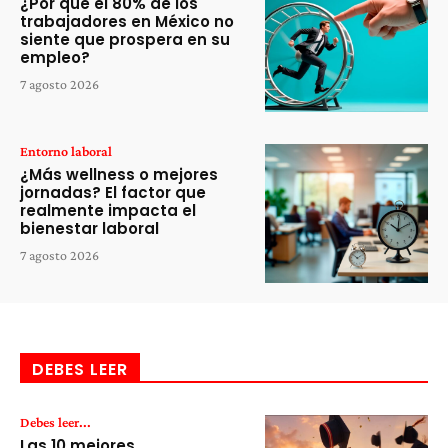
¿Por qué el 80% de los
trabajadores en México no
siente que prospera en su
empleo?
7 agosto 2026
Entorno laboral
¿Más wellness o mejores
jornadas? El factor que
realmente impacta el
bienestar laboral
7 agosto 2026
DEBES LEER
Debes leer...
Las 10 mejores