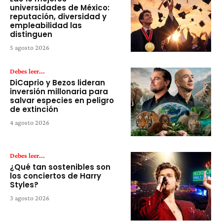
universidades de México:
reputación, diversidad y
empleabilidad las
distinguen
5 agosto 2026
Debes leer...
DiCaprio y Bezos lideran
inversión millonaria para
salvar especies en peligro
de extinción
4 agosto 2026
Debes leer...
¿Qué tan sostenibles son
los conciertos de Harry
Styles?
3 agosto 2026