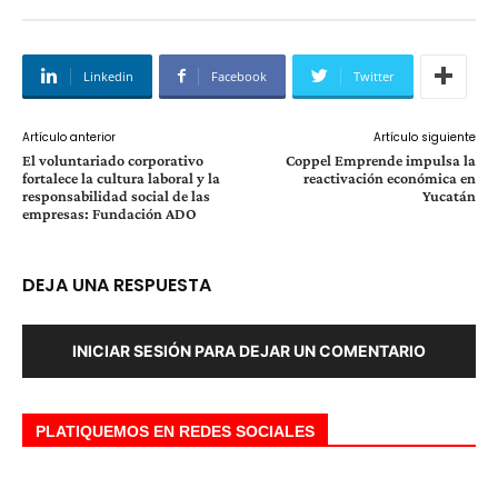
Linkedin
Facebook
Twitter
Artículo anterior
Artículo siguiente
El voluntariado corporativo
Coppel Emprende impulsa la
fortalece la cultura laboral y la
reactivación económica en
responsabilidad social de las
Yucatán
empresas: Fundación ADO
DEJA UNA RESPUESTA
INICIAR SESIÓN PARA DEJAR UN COMENTARIO
PLATIQUEMOS EN REDES SOCIALES