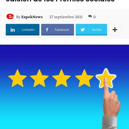
27 septiembre 2021
0
By
ExpokNews
Linkedin
Facebook
Twitter