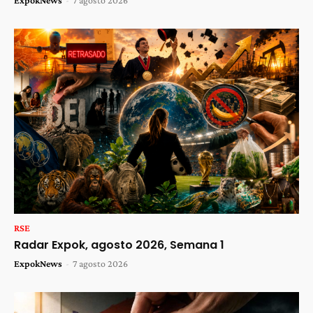
ExpokNews
-
7 agosto 2026
RSE
Radar Expok, agosto 2026, Semana 1
ExpokNews
-
7 agosto 2026