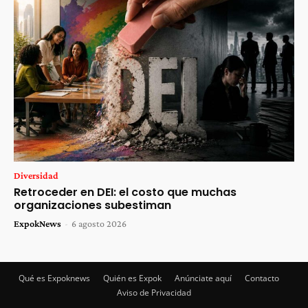
Diversidad
Retroceder en DEI: el costo que muchas
organizaciones subestiman
ExpokNews
-
6 agosto 2026
Qué es Expoknews
Quién es Expok
Anúnciate aquí
Contacto
Aviso de Privacidad