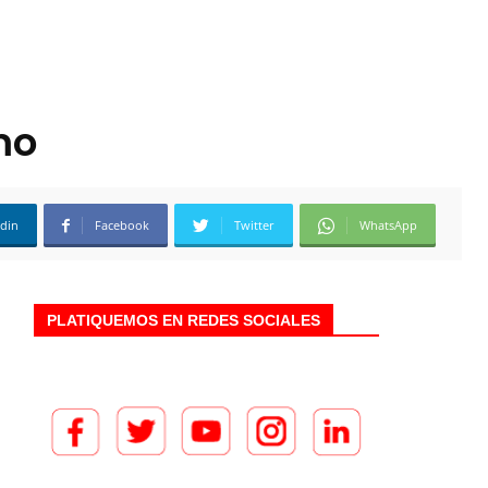
mo
edin
Facebook
Twitter
WhatsApp
PLATIQUEMOS EN REDES SOCIALES