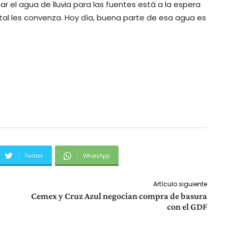
r el agua de lluvia para las fuentes está a la espera
pital les convenza. Hoy día, buena parte de esa agua es
Twitter
WhatsApp
Artículo siguiente
Cemex y Cruz Azul negocian compra de basura
con el GDF