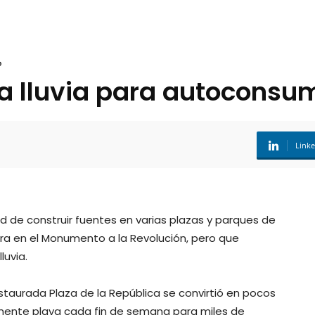
o
la lluvia para autoconsu
Link
idad de construir fuentes en varias plazas y parques de
tra en el Monumento a la Revolución, pero que
uvia.
staurada Plaza de la República se convirtió en pocos
mente playa cada fin de semana para miles de