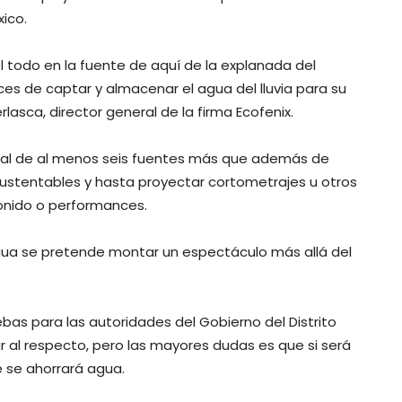
xico.
l todo en la fuente de aquí de la explanada del
s de captar y almacenar el agua del lluvia para su
lasca, director general de la firma Ecofenix.
icial de al menos seis fuentes más que además de
sustentables y hasta proyectar cortometrajes u otros
onido o performances.
gua se pretende montar un espectáculo más allá del
bas para las autoridades del Gobierno del Distrito
r al respecto, pero las mayores dudas es que si será
e se ahorrará agua.