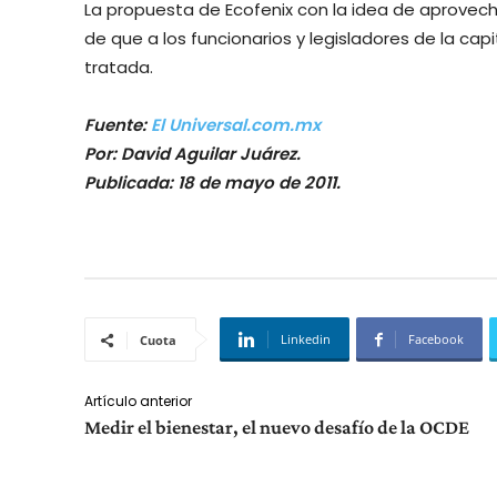
La propuesta de Ecofenix con la idea de aprovecha
de que a los funcionarios y legisladores de la ca
tratada.
Fuente:
El Universal.com.mx
Por: David Aguilar Juárez.
Publicada: 18 de mayo de 2011.
Linkedin
Facebook
Cuota
Artículo anterior
Medir el bienestar, el nuevo desafío de la OCDE