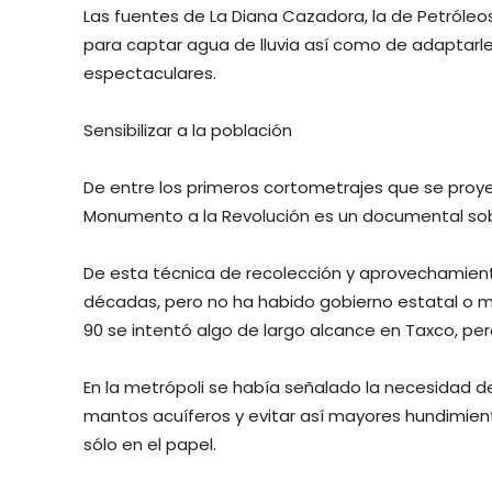
Las fuentes de La Diana Cazadora, la de Petróleos
para captar agua de lluvia así como de adaptarl
espectaculares.
Sensibilizar a la población
De entre los primeros cortometrajes que se proyec
Monumento a la Revolución es un documental sob
De esta técnica de recolección y aprovechamiento
décadas, pero no ha habido gobierno estatal o mun
90 se intentó algo de largo alcance en Taxco, per
En la metrópoli se había señalado la necesidad de
mantos acuíferos y evitar así mayores hundimien
sólo en el papel.