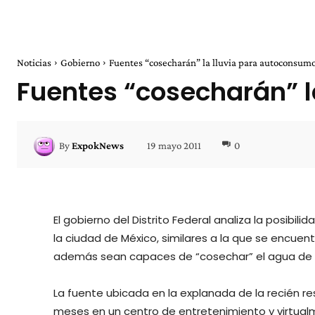
Noticias
Gobierno
Fuentes “cosecharán” la lluvia para autoconsum
Fuentes “cosecharán” 
19 mayo 2011
0
By
ExpokNews
El gobierno del Distrito Federal analiza la posibil
la ciudad de México, similares a la que se encuen
además sean capaces de “cosechar” el agua de ll
La fuente ubicada en la explanada de la recién re
meses en un centro de entretenimiento y virtual