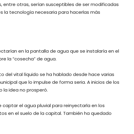
, entre otras, serían susceptibles de ser modificadas
es la tecnología necesaria para hacerlas más
tarían en la pantalla de agua que se instalaría en el
re la “cosecha” de agua.
 del vital líquido se ha hablado desde hace varias
icipal que lo impulse de forma seria. A inicios de los
o la idea no prosperó.
 captar el agua pluvial para reinyectarla en los
tos en el suelo de la capital. También ha quedado