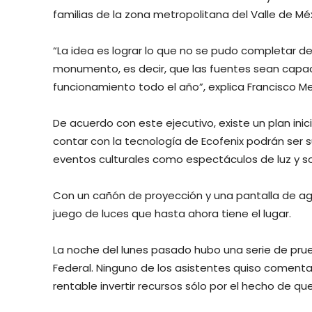
familias de la zona metropolitana del Valle de Mé
“La idea es lograr lo que no se pudo completar de
monumento, es decir, que las fuentes sean capace
funcionamiento todo el año”, explica Francisco Mer
De acuerdo con este ejecutivo, existe un plan in
contar con la tecnología de Ecofenix podrán ser 
eventos culturales como espectáculos de luz y s
Con un cañón de proyección y una pantalla de a
juego de luces que hasta ahora tiene el lugar.
La noche del lunes pasado hubo una serie de prue
Federal. Ninguno de los asistentes quiso comenta
rentable invertir recursos sólo por el hecho de qu