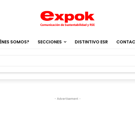
ÉNES SOMOS?
SECCIONES
DISTINTIVO ESR
CONTA
- Advertisement -