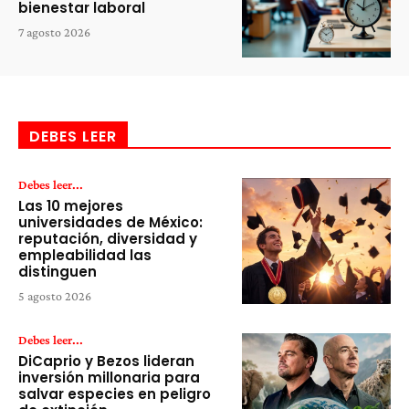
bienestar laboral
7 agosto 2026
DEBES LEER
Debes leer...
Las 10 mejores
universidades de México:
reputación, diversidad y
empleabilidad las
distinguen
5 agosto 2026
Debes leer...
DiCaprio y Bezos lideran
inversión millonaria para
salvar especies en peligro