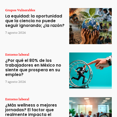
Grupos Vulnerables
La equidad: la oportunidad
que la ciencia no puede
seguir ignorando; ¿la razón?
7 agosto 2026
Entorno laboral
¿Por qué el 80% de los
trabajadores en México no
siente que prospera en su
empleo?
7 agosto 2026
Entorno laboral
¿Más wellness o mejores
jornadas? El factor que
realmente impacta el