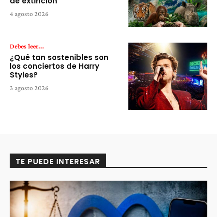
de extinción
4 agosto 2026
Debes leer...
¿Qué tan sostenibles son
los conciertos de Harry
Styles?
3 agosto 2026
TE PUEDE INTERESAR