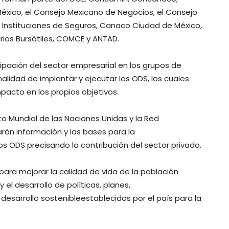
éxico, el Consejo Mexicano de Negocios, el Consejo
 Instituciones de Seguros, Canaco Ciudad de México,
rios Bursátiles, COMCE y ANTAD.
ipación del sector empresarial en los grupos de
nalidad de implantar y ejecutar los ODS, los cuales
pacto en los propios objetivos.
to Mundial de las Naciones Unidas y la Red
arán información y las bases para la
os ODS precisando la contribución del sector privado.
para mejorar la calidad de vida de la población
 el desarrollo de políticas, planes,
esarrollo sostenibleestablecidos por el país para la