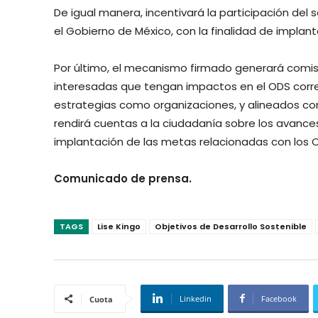
De igual manera, incentivará la participación del 
el Gobierno de México, con la finalidad de implant
Por último, el mecanismo firmado generará comis
interesadas que tengan impactos en el ODS corre
estrategias como organizaciones, y alineados con
rendirá cuentas a la ciudadanía sobre los avanc
implantación de las metas relacionadas con los 
Comunicado de prensa.
TAGS
Lise Kingo
Objetivos de Desarrollo Sostenible
Linkedin
Facebook
Cuota