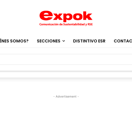
ÉNES SOMOS?
SECCIONES
DISTINTIVO ESR
CONTA
- Advertisement -