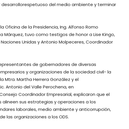
r desarrollorespetuoso del medio ambiente y terminar
la Oficina de la Presidencia, Ing. Alfonso Romo
la Márquez, tuvo como testigos de honor a Lise Kingo,
as Naciones Unidas y Antonio Molpeceres, Coordinador
 representantes de gobernadores de diversas
mpresarios y organizaciones de la sociedad civil- la
la Mtra. Martha Herrera González y el
c. Antonio del Valle Perochena, en
l Consejo Coordinador Empresarial, explicaron que el
alineen sus estrategias y operaciones a los
ndares laborales, medio ambiente y anticorrupción,
e las organizaciones a los ODS.