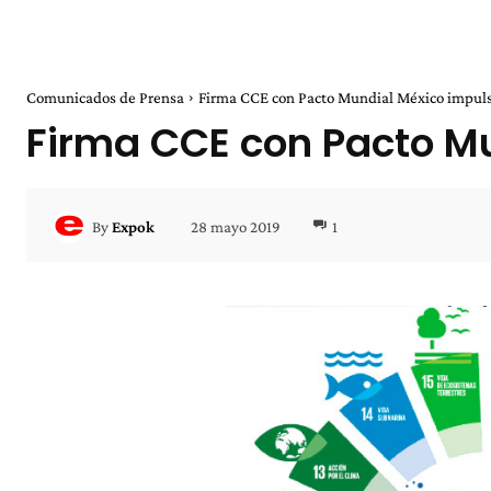
Comunicados de Prensa
Firma CCE con Pacto Mundial México impuls
Firma CCE con Pacto Mu
28 mayo 2019
1
By
Expok