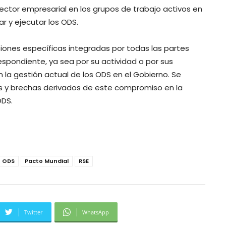
sector empresarial en los grupos de trabajo activos en
ar y ejecutar los ODS.
iones específicas integradas por todas las partes
spondiente, ya sea por su actividad o por sus
 la gestión actual de los ODS en el Gobierno. Se
es y brechas derivados de este compromiso en la
ODS.
ODS
Pacto Mundial
RSE
Twitter
WhatsApp