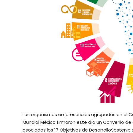
Los organismos empresariales agrupados en el Co
Mundial México firmaron este día un Convenio de 
asociados los 17 Objetivos de DesarrolloSostenib