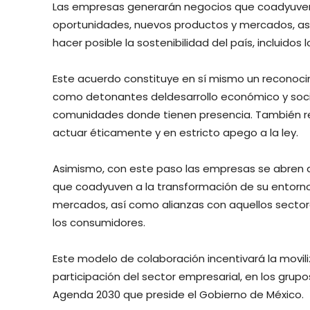
Las empresas generarán negocios que coadyuven 
oportunidades, nuevos productos y mercados, as
hacer posible la sostenibilidad del país, incluidos
Este acuerdo constituye en sí mismo un recono
como detonantes deldesarrollo económico y social
comunidades donde tienen presencia. También reit
actuar éticamente y en estricto apego a la ley.
Asimismo, con este paso las empresas se abren a
que coadyuven a la transformación de su entorno
mercados, así como alianzas con aquellos sector
los consumidores.
Este modelo de colaboración incentivará la movili
participación del sector empresarial, en los grup
Agenda 2030 que preside el Gobierno de México.