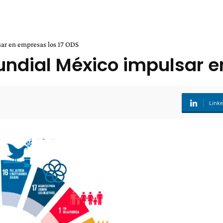
ar en empresas los 17 ODS
ndial México impulsar e
Link