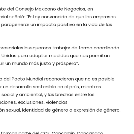
ente del Consejo Mexicano de Negocios, en
ial señaló: “Estoy convencido de que las empresas
paragenerar un impacto positivo en la vida de las
presariales busquemos trabajar de forma coordinada
nes Unidas para adoptar medidas que nos permitan
ruir un mundo más justo y próspero”.
a del Pacto Mundial reconocieron que no es posible
un desarrollo sostenible en el país, mientras
ocial y ambiental, y las brechas entre los
ciones, exclusiones, violencias
ión sexual, identidad de género o expresión de género,
e forman parte del CCE: Concamin, Concanaco,