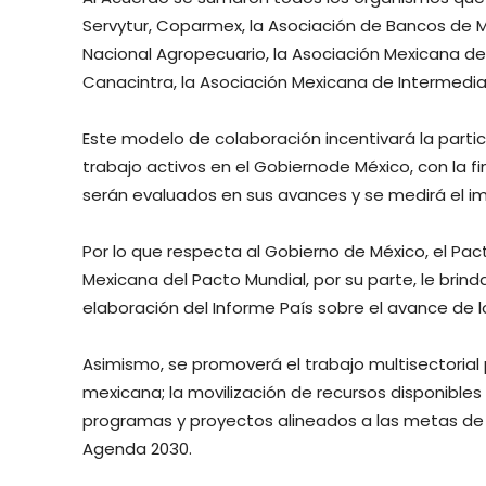
Servytur, Coparmex, la Asociación de Bancos de M
Nacional Agropecuario, la Asociación Mexicana de
Canacintra, la Asociación Mexicana de Intermedia
Este modelo de colaboración incentivará la partic
trabajo activos en el Gobiernode México, con la fi
serán evaluados en sus avances y se medirá el im
Por lo que respecta al Gobierno de México, el Pac
Mexicana del Pacto Mundial, por su parte, le brind
elaboración del Informe País sobre el avance de l
Asimismo, se promoverá el trabajo multisectorial 
mexicana; la movilización de recursos disponibles y
programas y proyectos alineados a las metas de d
Agenda 2030.