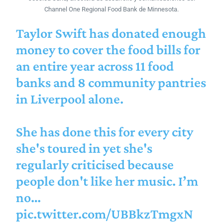
Channel One Regional Food Bank de Minnesota.
Taylor Swift has donated enough
money to cover the food bills for
an entire year across 11 food
banks and 8 community pantries
in Liverpool alone.
She has done this for every city
she's toured in yet she's
regularly criticised because
people don't like her music. I’m
no…
pic.twitter.com/UBBkzTmgxN