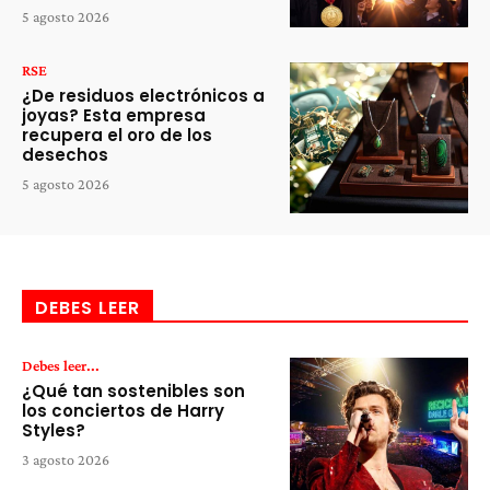
5 agosto 2026
RSE
¿De residuos electrónicos a
joyas? Esta empresa
recupera el oro de los
desechos
5 agosto 2026
DEBES LEER
Debes leer...
¿Qué tan sostenibles son
los conciertos de Harry
Styles?
3 agosto 2026