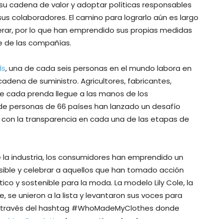
u cadena de valor y adoptar políticas responsables
sus colaboradores. El camino para lograrlo aún es largo
rar, por lo que han emprendido sus propias medidas
e de las compañías.
ds
, una de cada seis personas en el mundo labora en
cadena de suministro. Agricultores, fabricantes,
ue cada prenda llegue a las manos de los
de personas de 66 países han lanzado un desafío
on la transparencia en cada una de las etapas de
 la industria, los consumidores han emprendido un
ible y celebrar a aquellos que han tomado acción
co y sostenible para la moda. La modelo Lily Cole, la
e, se unieron a la lista y levantaron sus voces para
 a través del hashtag #WhoMadeMyClothes donde