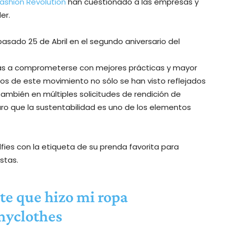
ashion Revolution
han cuestionado a las empresas y
er.
 pasado 25 de Abril en el segundo aniversario del
adas a comprometerse con mejores prácticas y mayor
dos de este movimiento no sólo se han visto reflejados
también en múltiples solicitudes de rendición de
ro que la sustentabilidad es uno de los elementos
fies con la etiqueta de su prenda favorita para
stas.
te que hizo mi ropa
yclothes