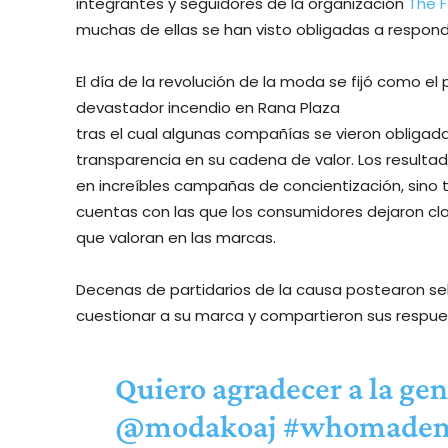
integrantes y seguidores de la organización
The F
muchas de ellas se han visto obligadas a respond
El día de la revolución de la moda se fijó como el
devastador incendio en Rana Plaza
tras el cual algunas compañías se vieron oblig
transparencia en su cadena de valor. Los resulta
en increíbles campañas de concientización, sino 
cuentas con las que los consumidores dejaron cla
que valoran en las marcas.
Decenas de partidarios de la causa postearon sel
cuestionar a su marca y compartieron sus respue
Quiero agradecer a la gen
@modakoaj
#whomadem