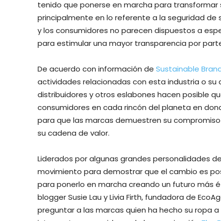
tenido que ponerse en marcha para transformar s
principalmente en lo referente a la seguridad de 
y los consumidores no parecen dispuestos a espe
para estimular una mayor transparencia por part
De acuerdo con información de
Sustainable Bran
actividades relacionadas con esta industria o su 
distribuidores y otros eslabones hacen posible q
consumidores en cada rincón del planeta en don
para que las marcas demuestren su compromiso c
su cadena de valor.
Liderados por algunas grandes personalidades de
movimiento para demostrar que el cambio es pos
para ponerlo en marcha creando un futuro más éti
blogger Susie Lau y Livia Firth, fundadora de EcoAg
preguntar a las marcas quien ha hecho su ropa