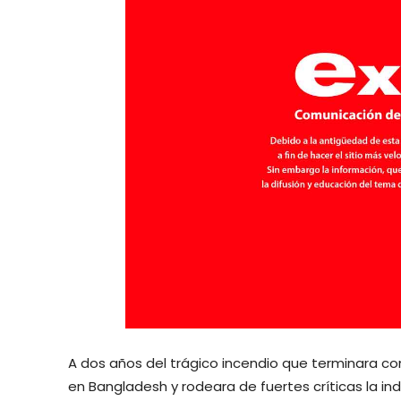
A dos años del trágico incendio que terminara con 
en Bangladesh y rodeara de fuertes críticas la in