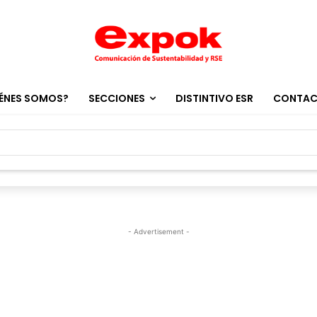
ÉNES SOMOS?
SECCIONES
DISTINTIVO ESR
CONTA
- Advertisement -