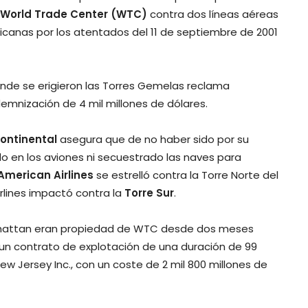
World Trade Center (WTC)
contra dos líneas aéreas
canas por los atentados del 11 de septiembre de 2001
nde se erigieron las Torres Gemelas reclama
demnización de 4 mil millones de dólares.
Continental
asegura que de no haber sido por su
do en los aviones ni secuestrado las naves para
 American Airlines
se estrelló contra la Torre Norte del
irlines impactó contra la
Torre Sur
.
Manhattan eran propiedad de WTC desde dos meses
un contrato de explotación de una duración de 99
ew Jersey Inc., con un coste de 2 mil 800 millones de