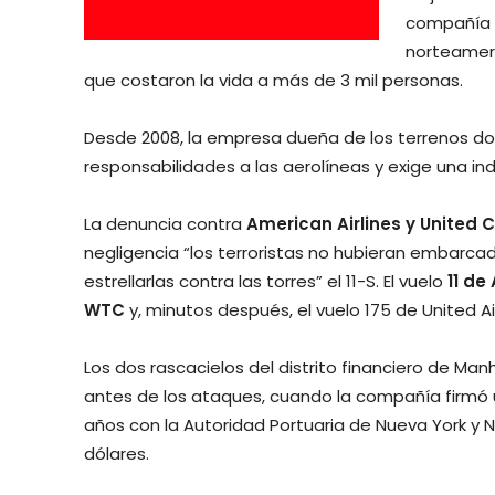
compañía
norteameri
que costaron la vida a más de 3 mil personas.
Desde 2008, la empresa dueña de los terrenos do
responsabilidades a las aerolíneas y exige una in
La denuncia contra
American Airlines y United 
negligencia “los terroristas no hubieran embarca
estrellarlas contra las torres” el 11-S. El vuelo
11 de
WTC
y, minutos después, el vuelo 175 de United A
Los dos rascacielos del distrito financiero de 
antes de los ataques, cuando la compañía firmó 
años con la Autoridad Portuaria de Nueva York y N
dólares.