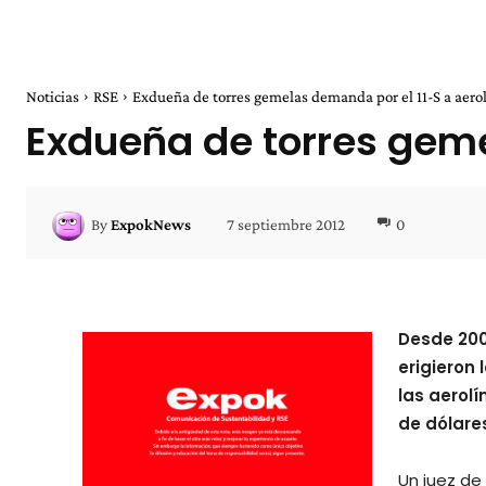
Noticias
RSE
Exdueña de torres gemelas demanda por el 11-S a aero
Exdueña de torres geme
7 septiembre 2012
0
By
ExpokNews
Desde 200
erigieron
las aerol
de dólare
Un juez de