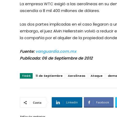
La empresa WTC exigió a las aerolíneas en su de
ascendía a 8 mil 400 millones de dólares.
Las dos partes implicadas en el caso llegaron a un
embargo, el juez Alvin Hellerstein volvió a reducir e
la compañía por el alquiler de la propiedad donde
Fuente:
vanguardia.com.mx
Publicada: 06 de Septiembre de 2012
TAGS
11 de Septiembre
Aerolíneas
Ataque
dema
Linkedin
Facebook
Cuota
Artículo anterior