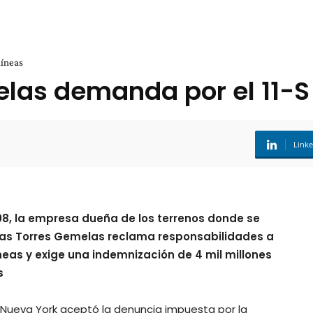
líneas
las demanda por el 11-S
Link
8, la empresa dueña de los terrenos donde se
 las Torres Gemelas reclama responsabilidades a
íneas y exige una indemnización de 4 mil millones
s
 Nueva York aceptó la denuncia impuesta por la