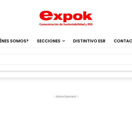
ÉNES SOMOS?
SECCIONES
DISTINTIVO ESR
CONTA
- Advertisement -