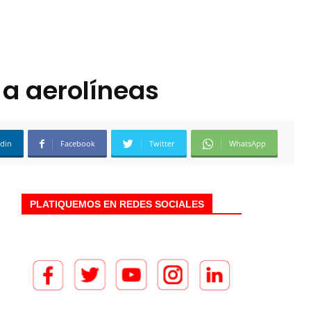
 a aerolíneas
edin
Facebook
Twitter
WhatsApp
PLATIQUEMOS EN REDES SOCIALES