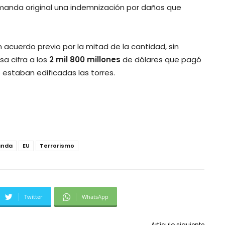
manda original una indemnización por daños que
 acuerdo previo por la mitad de la cantidad, sin
sa cifra a los
2 mil 800 millones
de dólares que pagó
 estaban edificadas las torres.
nda
EU
Terrorismo
Twitter
WhatsApp
Artículo siguiente