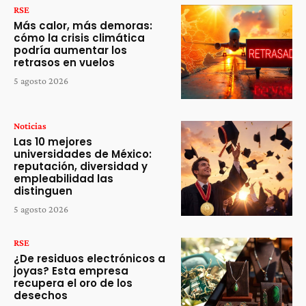
RSE
Más calor, más demoras:
cómo la crisis climática
podría aumentar los
retrasos en vuelos
5 agosto 2026
Noticias
Las 10 mejores
universidades de México:
reputación, diversidad y
empleabilidad las
distinguen
5 agosto 2026
RSE
¿De residuos electrónicos a
joyas? Esta empresa
recupera el oro de los
desechos