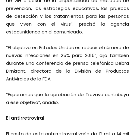
de VIH a pesar de la disponibilidad de métodos de
prevención, las estrategias educativas, las pruebas
de detección y los tratamientos para las personas
que viven con el virus”, precisó la agencia
estadunidence en el comunicado.
“El objetivo en Estados Unidos es reducir el número de
nuevas infecciones en 25% para 2015”, dijo también
durante una conferencia de prensa telefónica Debra
Birnkrant, directora de la División de Productos
Antivirales de la FDA.
“Esperamos que la aprobación de Truvava contribuya
a ese objetivo”, añadió.
El antirretroviral
El costo de este antrirretroviral varía de 12 mil a 14 mil