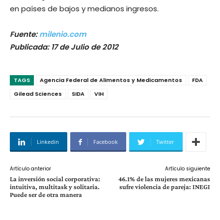
en países de bajos y medianos ingresos.
Fuente:
milenio.com
Publicada: 17 de Julio de 2012
TAGS
Agencia Federal de Alimentos y Medicamentos
FDA
Gilead Sciences
SIDA
VIH
Linkedin
Facebook
Twitter
Artículo anterior
Artículo siguiente
La inversión social corporativa:
46.1% de las mujeres mexicanas
intuitiva, multitask y solitaria.
sufre violencia de pareja: INEGI
Puede ser de otra manera