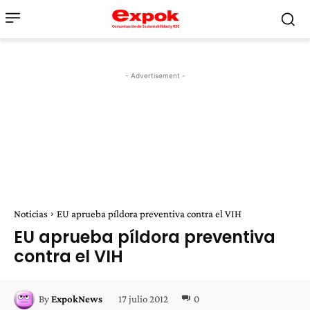
- Advertisement -
Noticias
EU aprueba píldora preventiva contra el VIH
EU aprueba píldora preventiva
contra el VIH
17 julio 2012
0
By
ExpokNews