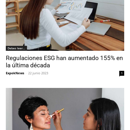
Debes leer...
Regulaciones ESG han aumentado 155% en
la última década
ExpokNews
-
22 junio 2023
1