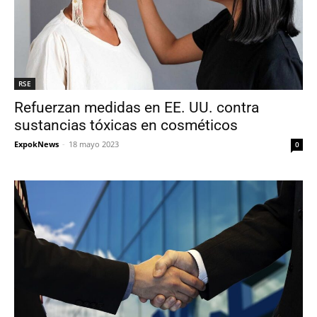
RSE
Refuerzan medidas en EE. UU. contra
sustancias tóxicas en cosméticos
ExpokNews
-
18 mayo 2023
0