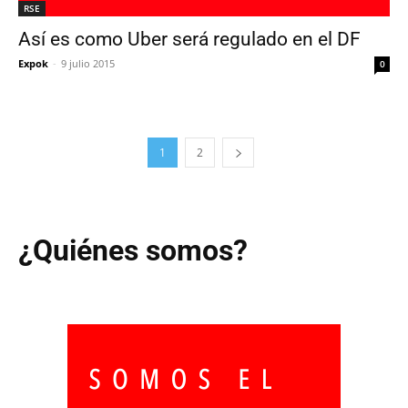
RSE
Así es como Uber será regulado en el DF
Expok
-
9 julio 2015
0
1
2
¿Quiénes somos?