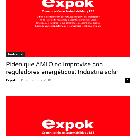
Ambiental
Piden que AMLO no improvise con
reguladores energéticos: Industria solar
Expok
-
11 septiembre 2018
0