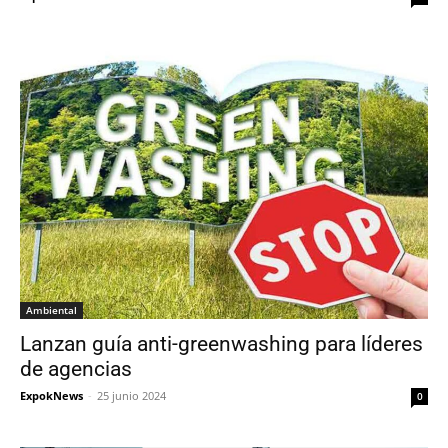
Ambiental
Lanzan guía anti-greenwashing para líderes
de agencias
ExpokNews
-
25 junio 2024
0