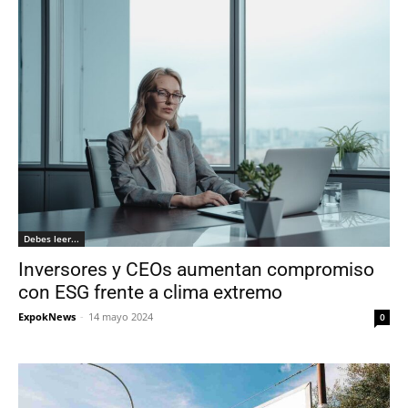
Debes leer...
Inversores y CEOs aumentan compromiso
con ESG frente a clima extremo
ExpokNews
-
14 mayo 2024
0