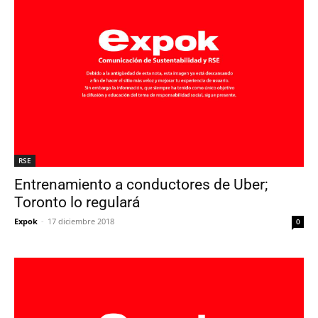
RSE
Entrenamiento a conductores de Uber;
Toronto lo regulará
Expok
-
17 diciembre 2018
0