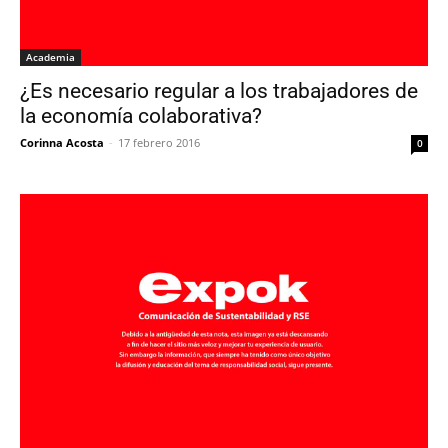
Academia
¿Es necesario regular a los trabajadores de
la economía colaborativa?
Corinna Acosta
-
17 febrero 2016
0