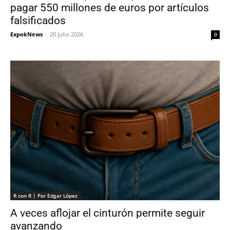
pagar 550 millones de euros por artículos
falsificados
ExpokNews
-
20 julio 2026
0
R con R | Por Edgar López
A veces aflojar el cinturón permite seguir
avanzando