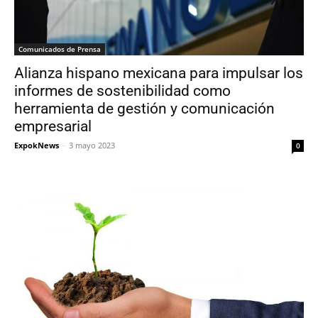
Comunicados de Prensa
Alianza hispano mexicana para impulsar los
informes de sostenibilidad como
herramienta de gestión y comunicación
empresarial
ExpokNews
-
3 mayo 2023
0