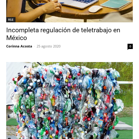
RSE
Incompleta regulación de teletrabajo en
México
Corinna Acosta
-
25 agosto 2020
0