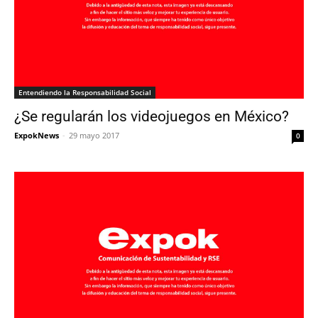
Entendiendo la Responsabilidad Social
¿Se regularán los videojuegos en México?
ExpokNews
-
29 mayo 2017
0