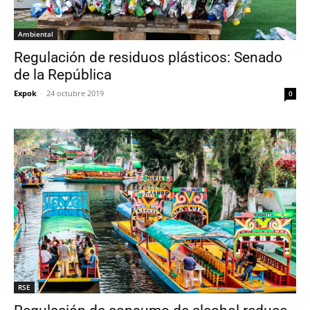
Ambiental
Regulación de residuos plásticos: Senado
de la República
Expok
-
24 octubre 2019
0
RSE