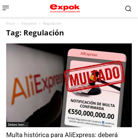
Inicio
Etiquetas
Regulación
Tag: Regulación
Debes leer...
Multa histórica para AliExpress: deberá