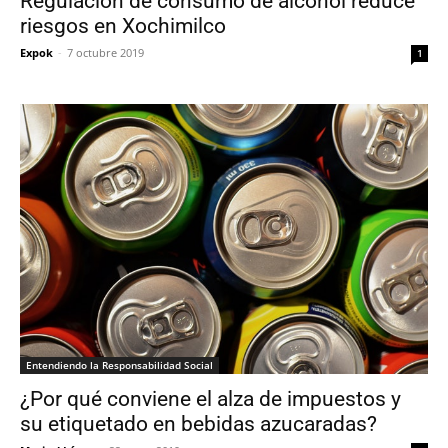
Regulación de consumo de alcohol reduce
riesgos en Xochimilco
Expok
-
7 octubre 2019
1
Entendiendo la Responsabilidad Social
¿Por qué conviene el alza de impuestos y
su etiquetado en bebidas azucaradas?