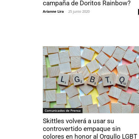
campaña de Doritos Rainbow?
Arianne Lira
-
25 junio 2020
Comunicados de Prensa
Skittles volverá a usar su
controvertido empaque sin
colores en honor al Orgullo LGBT