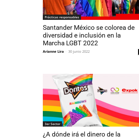
Prácticas responsables
Santander México se colorea de
diversidad e inclusión en la
Marcha LGBT 2022
Arianne Lira
-
30 junio 2022
3er Sector
¿A dónde irá el dinero de la