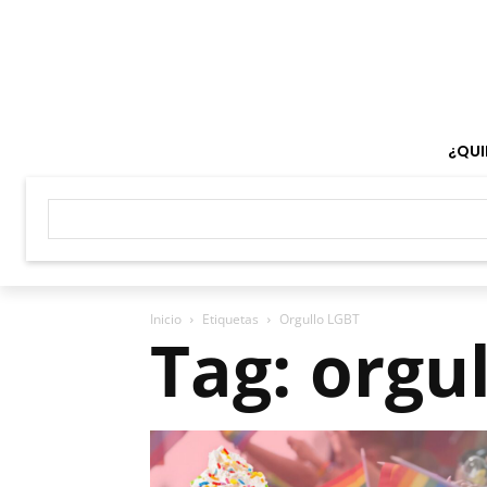
¿QUI
Inicio
Etiquetas
Orgullo LGBT
Tag: orgu