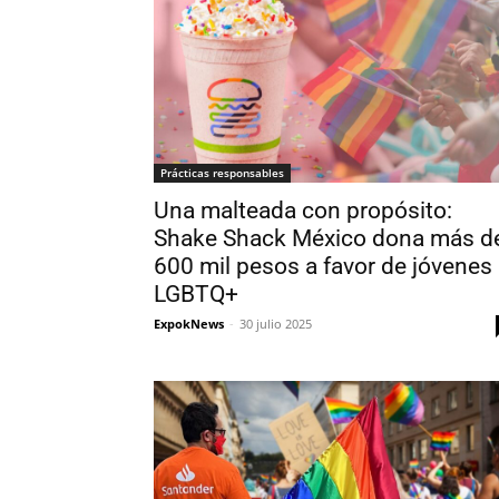
Prácticas responsables
Una malteada con propósito:
Shake Shack México dona más d
600 mil pesos a favor de jóvenes
LGBTQ+
ExpokNews
-
30 julio 2025