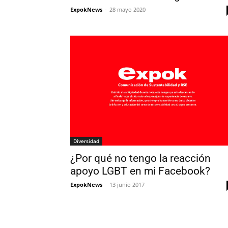
ExpokNews
-
28 mayo 2020
Diversidad
¿Por qué no tengo la reacción
apoyo LGBT en mi Facebook?
ExpokNews
-
13 junio 2017