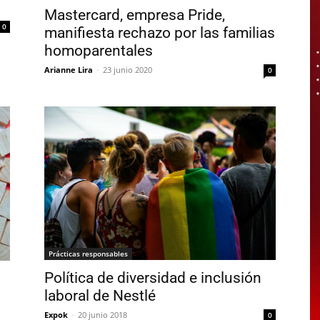
Mastercard, empresa Pride,
0
manifiesta rechazo por las familias
homoparentales
Arianne Lira
-
23 junio 2020
0
Prácticas responsables
Política de diversidad e inclusión
laboral de Nestlé
Expok
-
20 junio 2018
0