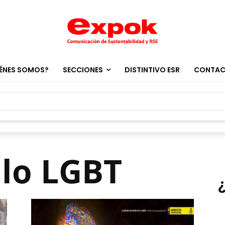
ÉNES SOMOS?
SECCIONES
DISTINTIVO ESR
CONTA
llo LGBT