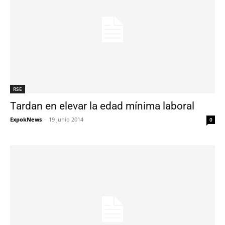
RSE
Tardan en elevar la edad mínima laboral
ExpokNews
-
19 junio 2014
0