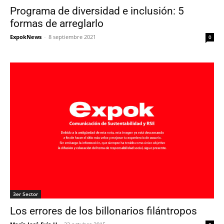
Programa de diversidad e inclusión: 5
formas de arreglarlo
ExpokNews
-
8 septiembre 2021
0
3er Sector
Los errores de los billonarios filántropos