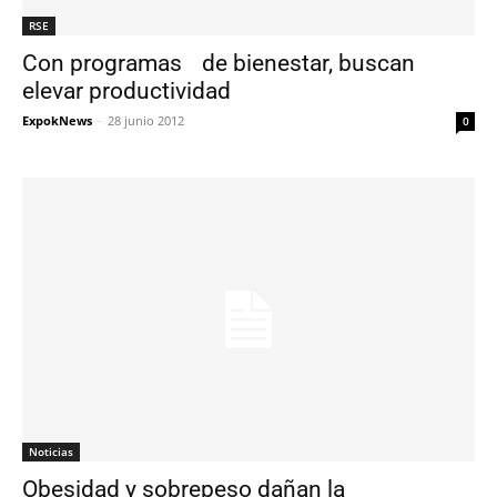
RSE
Con programas de bienestar, buscan
elevar productividad
ExpokNews
-
28 junio 2012
0
Noticias
Obesidad y sobrepeso dañan la