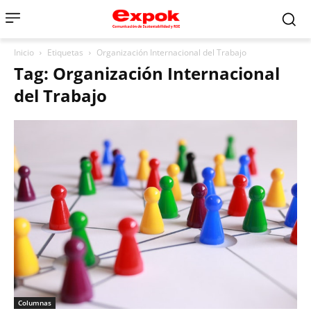
Inicio
Etiquetas
Organización Internacional del Trabajo
Tag: Organización Internacional
del Trabajo
Columnas