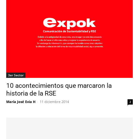
3er Sector
10 acontecimientos que marcaron la
historia de la RSE
María José Evia H
-
11 diciembre 2014
2