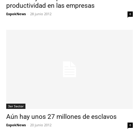
productividad en las empresas
ExpokNews
-
28 junio 2012
0
3er Sector
Aún hay unos 27 millones de esclavos
ExpokNews
-
20 junio 2012
0