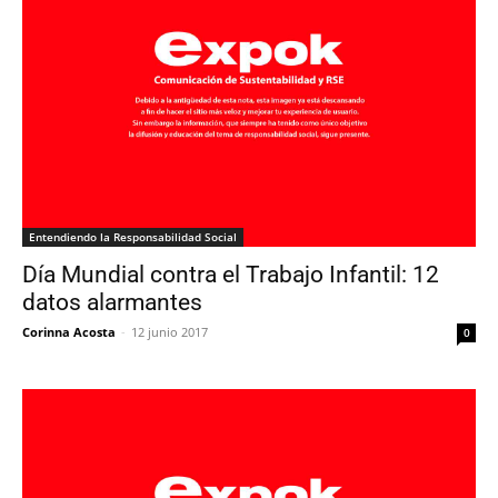
Entendiendo la Responsabilidad Social
Día Mundial contra el Trabajo Infantil: 12
datos alarmantes
Corinna Acosta
-
12 junio 2017
0