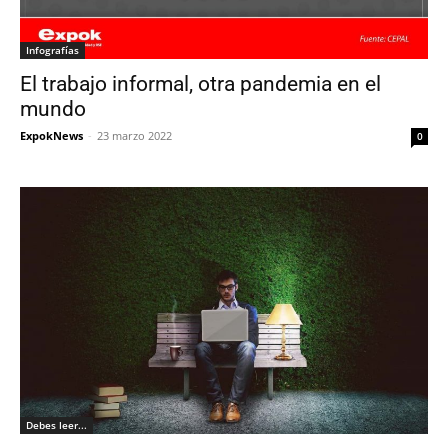
Infografías
El trabajo informal, otra pandemia en el
mundo
ExpokNews
-
23 marzo 2022
0
Debes leer...