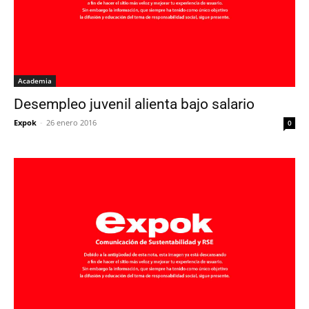
Academia
Desempleo juvenil alienta bajo salario
Expok
-
26 enero 2016
0