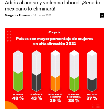
Adiós al acoso y violencia laboral: ¡Senado
mexicano lo eliminará!
Margarita Romero
-
14 marzo 2022
0