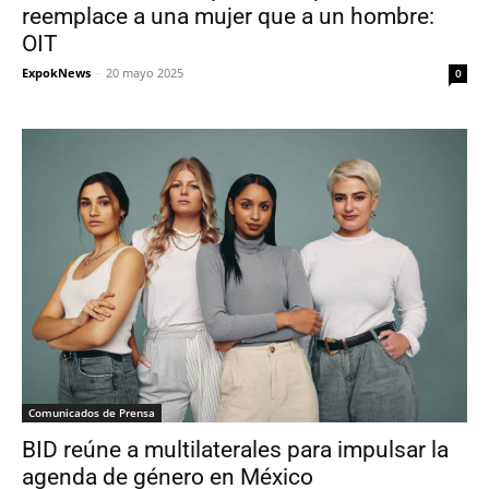
reemplace a una mujer que a un hombre:
OIT
ExpokNews
-
20 mayo 2025
0
Comunicados de Prensa
BID reúne a multilaterales para impulsar la
agenda de género en México