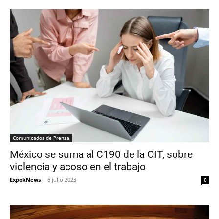
Comunicados de Prensa
México se suma al C190 de la OIT, sobre
violencia y acoso en el trabajo
ExpokNews
-
6 julio 2023
0