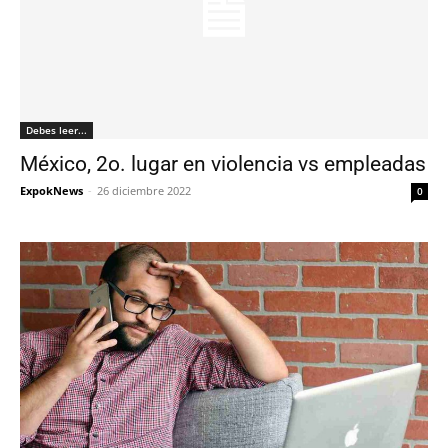
Debes leer...
México, 2o. lugar en violencia vs empleadas
ExpokNews
-
26 diciembre 2022
0