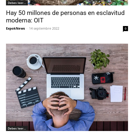
Debes leer...
Hay 50 millones de personas en esclavitud
moderna: OIT
ExpokNews
-
14 septiembre 2022
0
Debes leer...