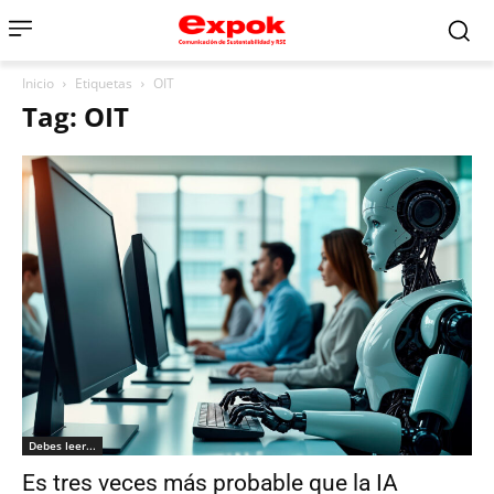
Inicio
Etiquetas
OIT
Tag: OIT
Debes leer...
Es tres veces más probable que la IA