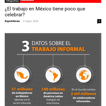
Infografías
¿El trabajo en México tiene poco que
celebrar?
ExpokNews
-
2 mayo 2022
0