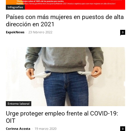
Infografías
Países con más mujeres en puestos de alta
dirección en 2021
ExpokNews
-
23 febrero 2022
0
Entorno laboral
Urge proteger empleo frente al COVID-19:
OIT
Corinna Acosta
-
19 marzo 2020
0