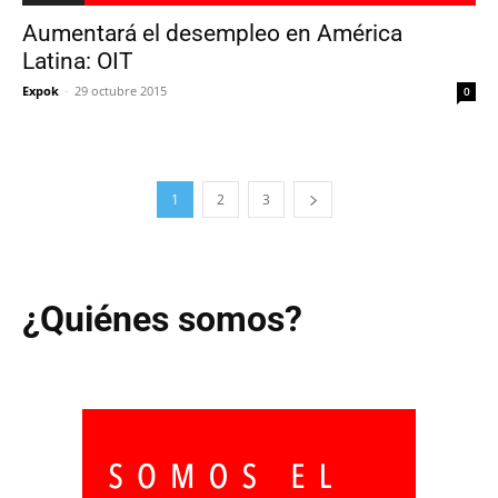
Aumentará el desempleo en América
Latina: OIT
Expok
-
29 octubre 2015
0
1
2
3
¿Quiénes somos?