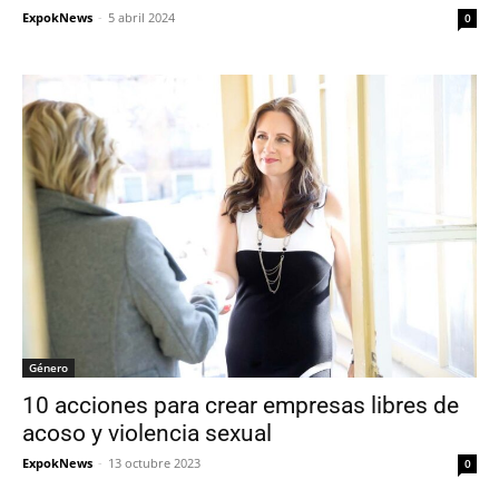
ExpokNews
-
5 abril 2024
0
Género
10 acciones para crear empresas libres de
acoso y violencia sexual
ExpokNews
-
13 octubre 2023
0