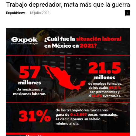
Trabajo depredador, mata más que la guerra
ExpokNews
-
18 julio 2022
2