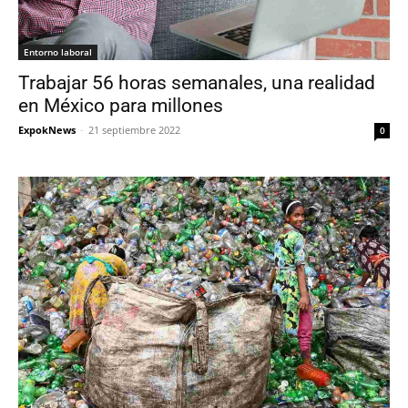
Entorno laboral
Trabajar 56 horas semanales, una realidad
en México para millones
ExpokNews
-
21 septiembre 2022
0