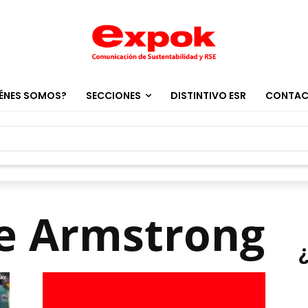
ÉNES SOMOS?
SECCIONES
DISTINTIVO ESR
CONTA
ce Armstrong