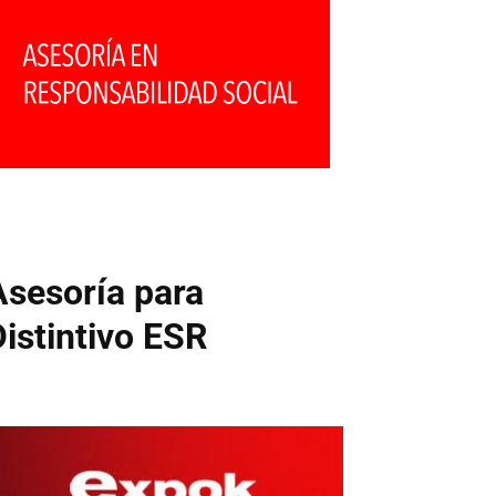
Asesoría para
Distintivo ESR