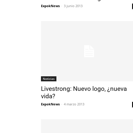
ExpokNews
-
3 junio 2013
Noticias
Livestrong: Nuevo logo, ¿nueva
vida?
ExpokNews
-
4 marzo 2013