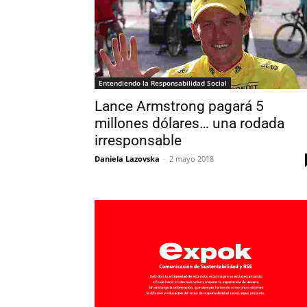
Entendiendo la Responsabilidad Social
Lance Armstrong pagará 5
millones dólares… una rodada
irresponsable
Daniela Lazovska
-
2 mayo 2018