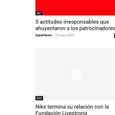
RSI
5 actitudes irresponsables que
ahuyentaron a los patrocinadore
ExpokNews
-
15 enero 2014
RSE
Nike termina su relación con la
Fundación Livestrong