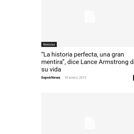
Noticias
“La historia perfecta, una gran
mentira”, dice Lance Armstrong 
su vida
ExpokNews
-
18 enero 2013