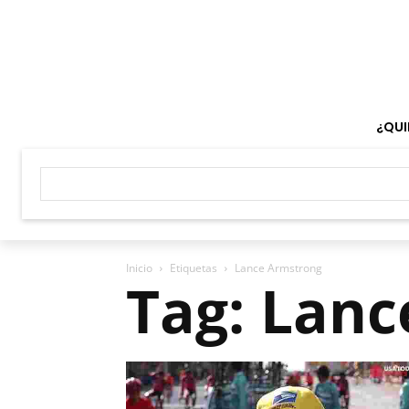
¿QUI
Inicio
Etiquetas
Lance Armstrong
Tag: Lan