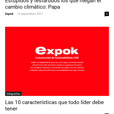
Estúpidos y testarudos los que niegan el
cambio climático: Papa
Expok
-
13 septiembre 2017
0
Infografías
Las 10 características que todo líder debe
tener