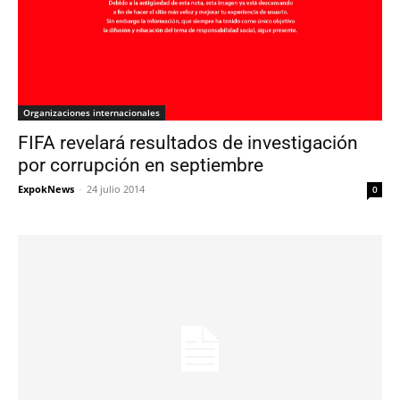
Organizaciones internacionales
FIFA revelará resultados de investigación
por corrupción en septiembre
ExpokNews
-
24 julio 2014
0