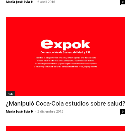
María José Evia H
-
6 abril 2016
0
RSE
¿Manipuló Coca-Cola estudios sobre salud?
María José Evia H
-
3 diciembre 2015
0