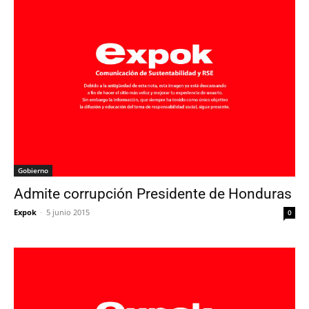
Gobierno
Admite corrupción Presidente de Honduras
Expok
-
5 junio 2015
0