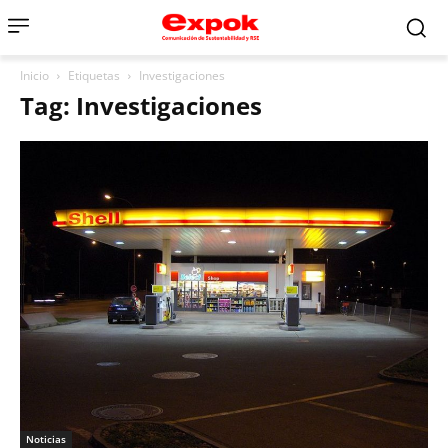
Inicio
Etiquetas
Investigaciones
Tag: Investigaciones
Noticias