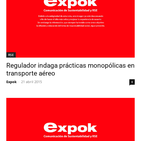
RSE
Regulador indaga prácticas monopólicas en
transporte aéreo
Expok
-
21 abril 2015
0