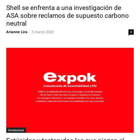
Shell se enfrenta a una investigación de
ASA sobre reclamos de supuesto carbono
neutral
Arianne Lira
-
5 marzo 2020
0
Ambiental