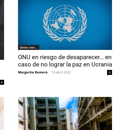
Debes leer...
ONU en riesgo de desaparecer… en
caso de no lograr la paz en Ucrania
Margarita Romero
-
19 abril 2022
0
0