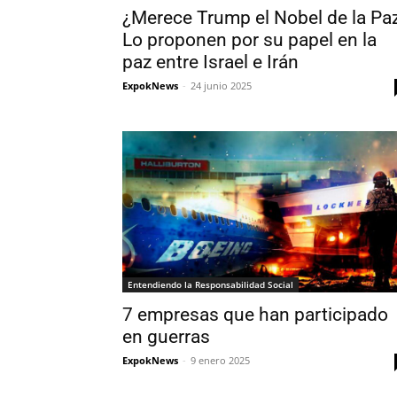
¿Merece Trump el Nobel de la Pa
Lo proponen por su papel en la
paz entre Israel e Irán
ExpokNews
-
24 junio 2025
Entendiendo la Responsabilidad Social
7 empresas que han participado
en guerras
ExpokNews
-
9 enero 2025