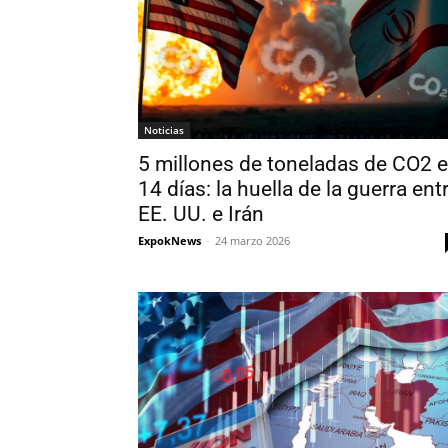
Noticias
5 millones de toneladas de CO2 
14 días: la huella de la guerra ent
EE. UU. e Irán
ExpokNews
-
24 marzo 2026