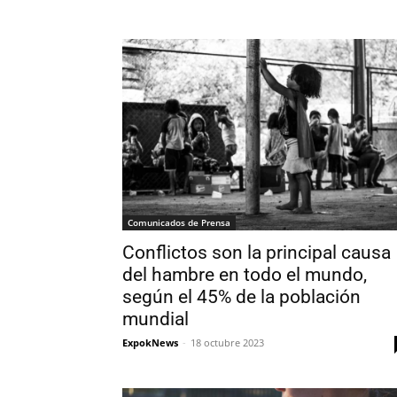
Comunicados de Prensa
Conflictos son la principal causa
del hambre en todo el mundo,
según el 45% de la población
mundial
ExpokNews
-
18 octubre 2023