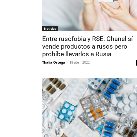
Noticias
Entre rusofobia y RSE: Chanel sí
vende productos a rusos pero
prohíbe llevarlos a Rusia
Thalía Ortega
-
18 abril 2022