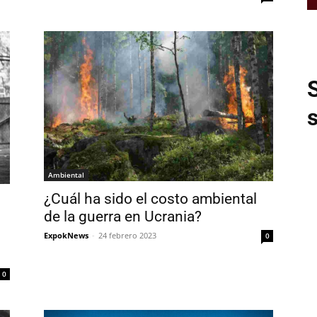
Ambiental
¿Cuál ha sido el costo ambiental
de la guerra en Ucrania?
ExpokNews
-
24 febrero 2023
0
0