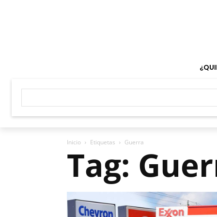
¿QUI
Inicio
Etiquetas
Guerra
Tag: Guer