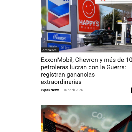
Ambiental
ExxonMobil, Chevron y más de 1
petroleras lucran con la Guerra:
registran ganancias
extraordinarias
ExpokNews
-
16 abril 2026