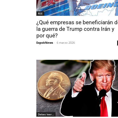
RSE
¿Qué empresas se beneficiarán d
la guerra de Trump contra Irán y
por qué?
ExpokNews
-
6 marzo 2026
Debes leer...