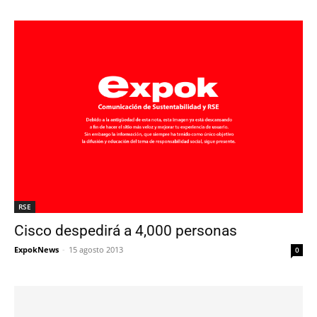
RSE
Cisco despedirá a 4,000 personas
ExpokNews
-
15 agosto 2013
0