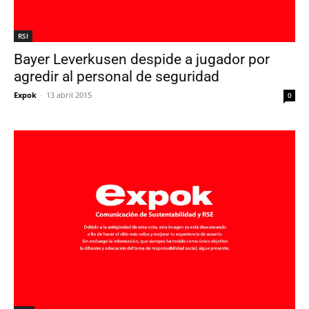
RSI
Bayer Leverkusen despide a jugador por
agredir al personal de seguridad
Expok
-
13 abril 2015
0