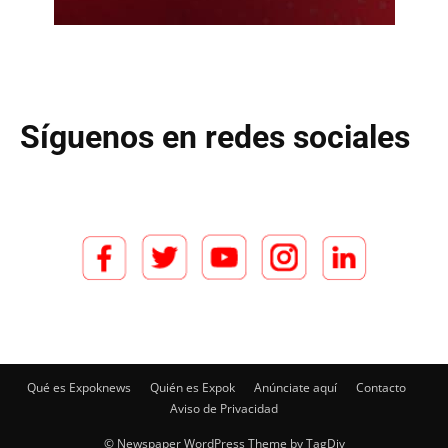
Síguenos en redes sociales
Qué es Expoknews
Quién es Expok
Anúnciate aquí
Contacto
Aviso de Privacidad
© Newspaper WordPress Theme by TagDiv