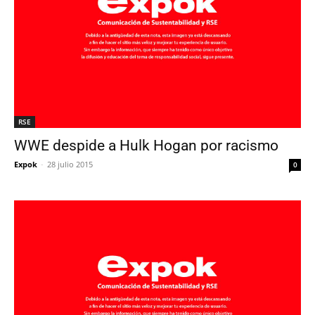
RSE
WWE despide a Hulk Hogan por racismo
Expok
-
28 julio 2015
0