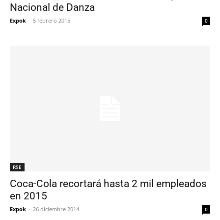
Nacional de Danza
Expok
-
5 febrero 2015
0
RSE
Coca-Cola recortará hasta 2 mil empleados
en 2015
Expok
-
26 diciembre 2014
0