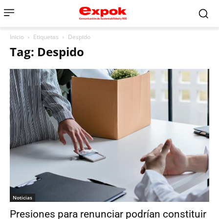
Inicio
Etiquetas
Despido
Tag: Despido
Noticias
Presiones para renunciar podrían constituir