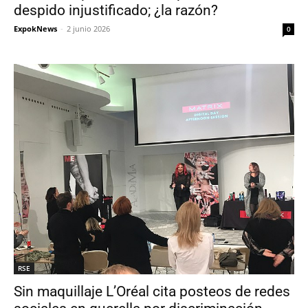
despido injustificado; ¿la razón?
ExpokNews
-
2 junio 2026
0
RSE
Sin maquillaje L’Oréal cita posteos de redes