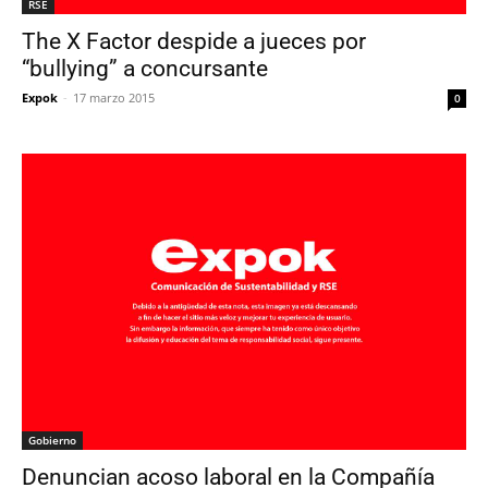
RSE
The X Factor despide a jueces por
“bullying” a concursante
Expok
-
17 marzo 2015
0
Gobierno
Denuncian acoso laboral en la Compañía