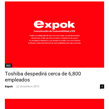
RSE
Toshiba despedirá cerca de 6,800
empleados
Expok
-
22 diciembre 2015
0