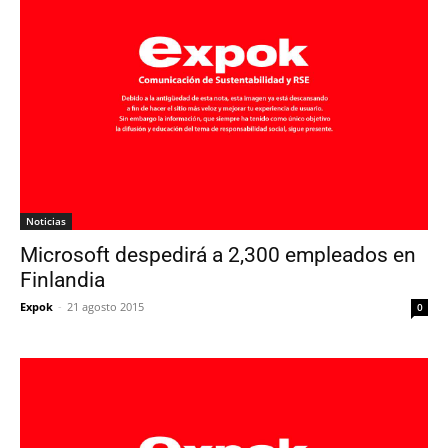
Noticias
Microsoft despedirá a 2,300 empleados en
Finlandia
Expok
-
21 agosto 2015
0