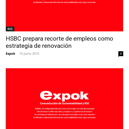
RSE
HSBC prepara recorte de empleos como
estrategia de renovación
Expok
-
10 junio 2015
0