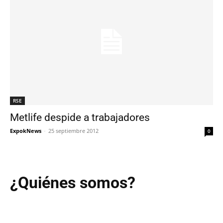
RSE
Metlife despide a trabajadores
ExpokNews
-
25 septiembre 2012
0
¿Quiénes somos?