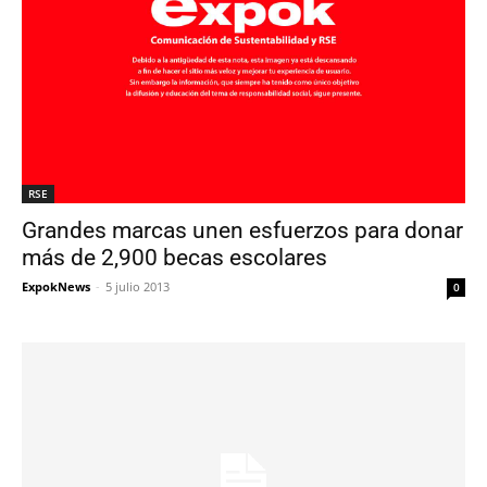
RSE
Grandes marcas unen esfuerzos para donar
más de 2,900 becas escolares
ExpokNews
-
5 julio 2013
0