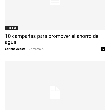
Noticias
10 campañas para promover el ahorro de
agua
Corinna Acosta
-
22 marzo 2013
5