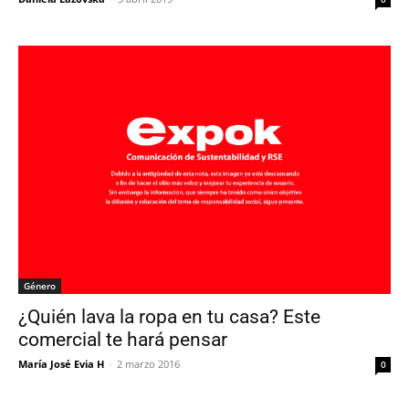
Género
¿Quién lava la ropa en tu casa? Este
comercial te hará pensar
María José Evia H
-
2 marzo 2016
0