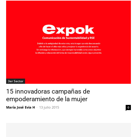
3er Sector
15 innovadoras campañas de
empoderamiento de la mujer
María José Evia H
-
13 julio 2015
0