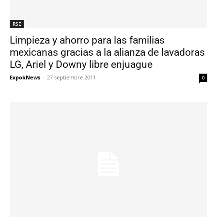
RSE
Limpieza y ahorro para las familias
mexicanas gracias a la alianza de lavadoras
LG, Ariel y Downy libre enjuague
ExpokNews
-
27 septiembre 2011
0