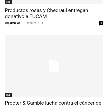
RSE
Productos rosas y Chedraui entregan
donativo a FUCAM
ExpokNews
-
18 febrero 2011
0
RSE
Procter & Gamble lucha contra el cáncer de