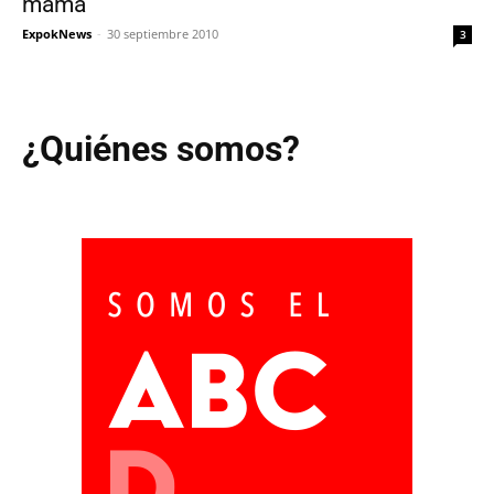
mama
ExpokNews
-
30 septiembre 2010
3
¿Quiénes somos?