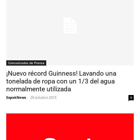
Comunicados de Prensa
¡Nuevo récord Guinness! Lavando una
tonelada de ropa con un 1/3 del agua
normalmente utilizada
ExpokNews
-
29 octubre 2013
0