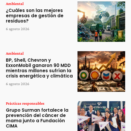
Ambiental
¿Cuáles son las mejores
empresas de gestión de
residuos?
6 agosto 2026
Ambiental
BP, Shell, Chevron y
ExxonMobil ganaron 90 MDD
mientras millones sufrían la
crisis energética y climática
6 agosto 2026
Prácticas responsables
Grupo Surman fortalece la
prevención del cáncer de
mama junto a Fundación
CIMA