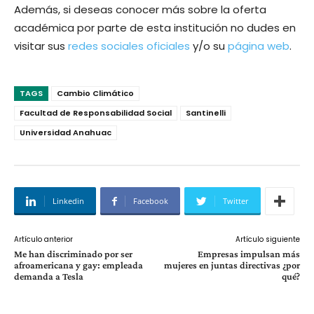
Además, si deseas conocer más sobre la oferta
académica por parte de esta institución no dudes en
visitar sus
redes sociales oficiales
y/o su
página web
.
TAGS
Cambio Climático
Facultad de Responsabilidad Social
Santinelli
Universidad Anahuac
Linkedin
Facebook
Twitter
Artículo anterior
Artículo siguiente
Me han discriminado por ser
Empresas impulsan más
afroamericana y gay: empleada
mujeres en juntas directivas ¿por
demanda a Tesla
qué?