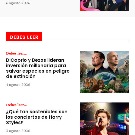
6 agosto 2026
DEBES LEER
Debes leer...
DiCaprio y Bezos lideran
inversión millonaria para
salvar especies en peligro
de extinción
4 agosto 2026
Debes leer...
¿Qué tan sostenibles son
los conciertos de Harry
Styles?
3 agosto 2026