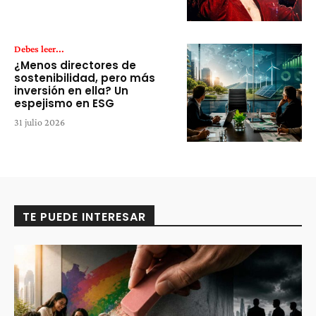
Debes leer...
¿Menos directores de
sostenibilidad, pero más
inversión en ella? Un
espejismo en ESG
31 julio 2026
TE PUEDE INTERESAR