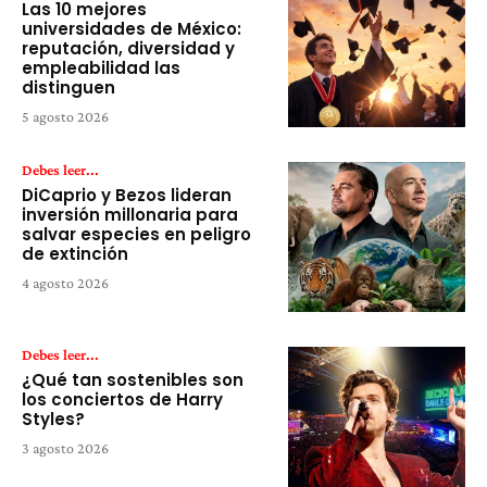
Las 10 mejores
universidades de México:
reputación, diversidad y
empleabilidad las
distinguen
5 agosto 2026
Debes leer...
DiCaprio y Bezos lideran
inversión millonaria para
salvar especies en peligro
de extinción
4 agosto 2026
Debes leer...
¿Qué tan sostenibles son
los conciertos de Harry
Styles?
3 agosto 2026