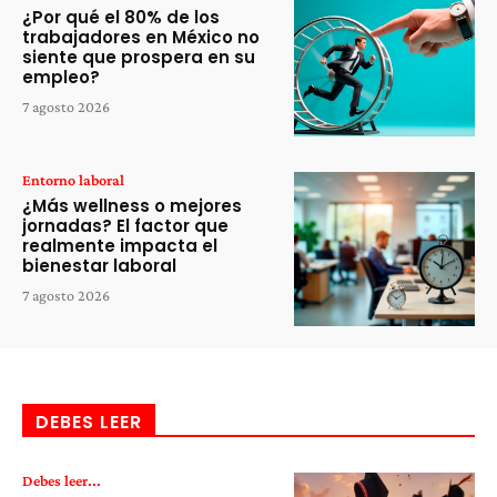
¿Por qué el 80% de los
trabajadores en México no
siente que prospera en su
empleo?
7 agosto 2026
Entorno laboral
¿Más wellness o mejores
jornadas? El factor que
realmente impacta el
bienestar laboral
7 agosto 2026
DEBES LEER
Debes leer...