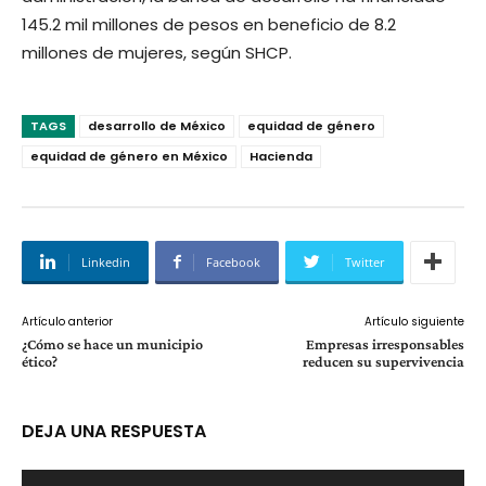
145.2 mil millones de pesos en beneficio de 8.2
millones de mujeres, según SHCP.
TAGS
desarrollo de México
equidad de género
equidad de género en México
Hacienda
Linkedin
Facebook
Twitter
Artículo anterior
Artículo siguiente
¿Cómo se hace un municipio
Empresas irresponsables
ético?
reducen su supervivencia
DEJA UNA RESPUESTA