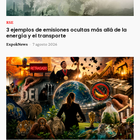
RSE
3 ejemplos de emisiones ocultas más allá de la
energía y el transporte
ExpokNews
-
7 agosto 2026