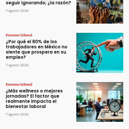
seguir ignorando; ¿la razón?
7 agosto 2026
Entorno laboral
¿Por qué el 80% de los
trabajadores en México no
siente que prospera en su
empleo?
7 agosto 2026
Entorno laboral
¿Más wellness o mejores
jornadas? El factor que
realmente impacta el
bienestar laboral
7 agosto 2026