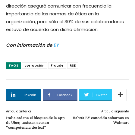
dirección aseguró comunicar con frecuencia la
importancia de las normas de ética en la
organización, pero sólo el 30% de sus colaboradores
estuvo de acuerdo con dicha afirmación.
Con información de
EY
TAGS
corrupción
Fraude
RSE
Linkedin
Facebook
Twitter
Artículo anterior
Artículo siguiente
Italia ordena el bloqueo de la app
Habría EY conocido sobornos en
de Uber; taxistas acusan
Walmart
“competencia desleal”