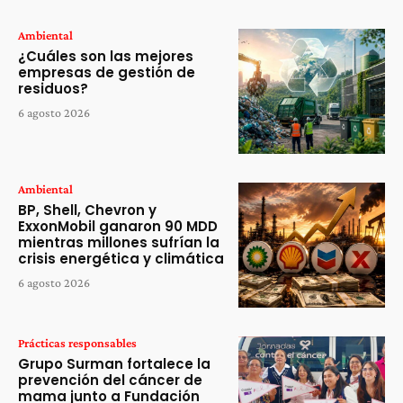
Ambiental
¿Cuáles son las mejores
empresas de gestión de
residuos?
6 agosto 2026
Ambiental
BP, Shell, Chevron y
ExxonMobil ganaron 90 MDD
mientras millones sufrían la
crisis energética y climática
6 agosto 2026
Prácticas responsables
Grupo Surman fortalece la
prevención del cáncer de
mama junto a Fundación