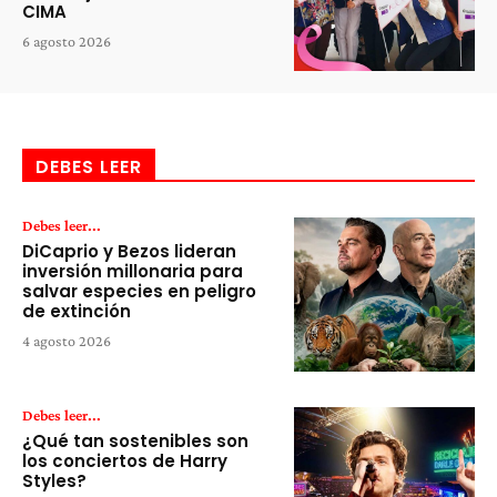
CIMA
6 agosto 2026
DEBES LEER
Debes leer...
DiCaprio y Bezos lideran
inversión millonaria para
salvar especies en peligro
de extinción
4 agosto 2026
Debes leer...
¿Qué tan sostenibles son
los conciertos de Harry
Styles?