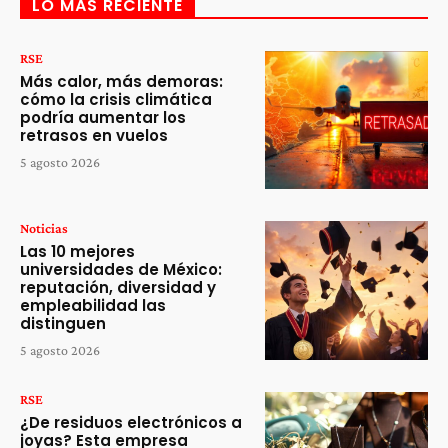
LO MÁS RECIENTE
RSE
Más calor, más demoras:
cómo la crisis climática
podría aumentar los
retrasos en vuelos
5 agosto 2026
Noticias
Las 10 mejores
universidades de México:
reputación, diversidad y
empleabilidad las
distinguen
5 agosto 2026
RSE
¿De residuos electrónicos a
joyas? Esta empresa