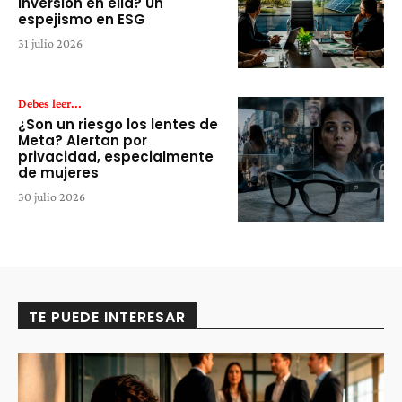
inversión en ella? Un
espejismo en ESG
31 julio 2026
Debes leer...
¿Son un riesgo los lentes de
Meta? Alertan por
privacidad, especialmente
de mujeres
30 julio 2026
TE PUEDE INTERESAR