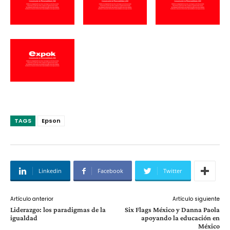
TAGS
Epson
Linkedin
Facebook
Twitter
Artículo anterior
Artículo siguiente
Liderazgo: los paradigmas de la
Six Flags México y Danna Paola
igualdad
apoyando la educación en
México