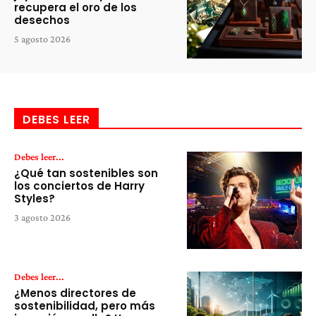
recupera el oro de los
desechos
5 agosto 2026
DEBES LEER
Debes leer...
¿Qué tan sostenibles son
los conciertos de Harry
Styles?
3 agosto 2026
Debes leer...
¿Menos directores de
sostenibilidad, pero más