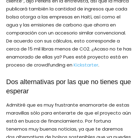
cliente”, dijo Perkins en la entrevista, así que la marca
publicará también la cantidad de ingresos que cada
bolsa otorga a las empresas en Haití, así como el
agua y las emisiones de carbono que ahorra en
comparación con un accesorio similar convencional.
De acuerdo con sus cálculos, esto corresponde a
cerca de 15 mil libras menos de CO2. ¿Acaso no te has
enamorado de ellas ya? Pues esté proyecto está en
proceso de crowdfunding en
Kickstarter
.
Dos alternativas por las que no tienes que
esperar
Admitiré que es muy frustrante enamorarte de estas
maravillas sólo para enterarte de que el proyecto aún
está en busca de financiamiento. Por fortuna
tenemos muy buenas noticias, ya que te daremos
dos alternativas de bolsos sostenibles que ya puedes