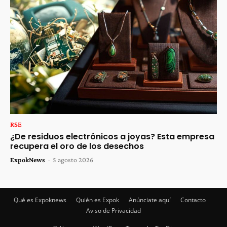
RSE
¿De residuos electrónicos a joyas? Esta empresa
recupera el oro de los desechos
ExpokNews
-
5 agosto 2026
Qué es Expoknews
Quién es Expok
Anúnciate aquí
Contacto
Aviso de Privacidad