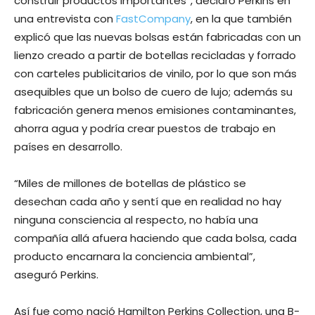
construir productos importantes”, declaró Perkins en
una entrevista con
FastCompany
, en la que también
explicó que las nuevas bolsas están fabricadas con un
lienzo creado a partir de botellas recicladas y forrado
con carteles publicitarios de vinilo, por lo que son más
asequibles que un bolso de cuero de lujo; además su
fabricación genera menos emisiones contaminantes,
ahorra agua y podría crear puestos de trabajo en
países en desarrollo.
“Miles de millones de botellas de plástico se
desechan cada año y sentí que en realidad no hay
ninguna consciencia al respecto, no había una
compañía allá afuera haciendo que cada bolsa, cada
producto encarnara la conciencia ambiental”,
aseguró Perkins.
Así fue como nació Hamilton Perkins Collection, una B-