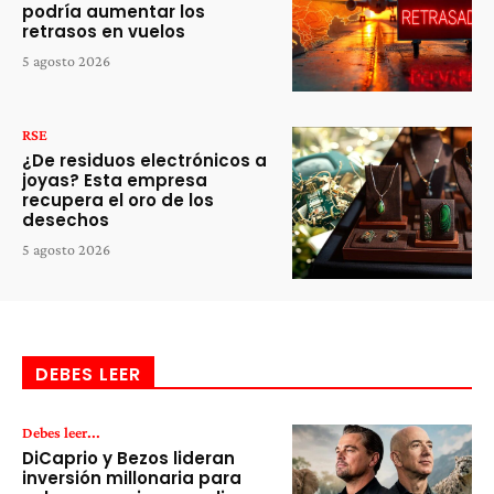
podría aumentar los
retrasos en vuelos
5 agosto 2026
RSE
¿De residuos electrónicos a
joyas? Esta empresa
recupera el oro de los
desechos
5 agosto 2026
DEBES LEER
Debes leer...
DiCaprio y Bezos lideran
inversión millonaria para