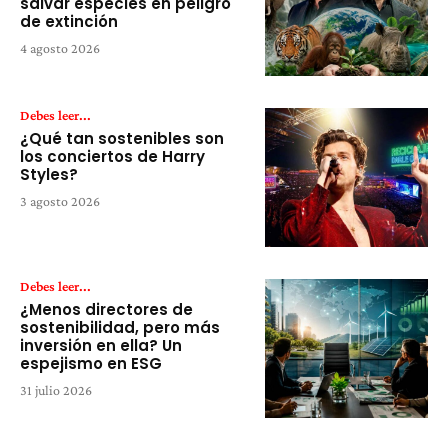
salvar especies en peligro
de extinción
4 agosto 2026
Debes leer...
¿Qué tan sostenibles son
los conciertos de Harry
Styles?
3 agosto 2026
Debes leer...
¿Menos directores de
sostenibilidad, pero más
inversión en ella? Un
espejismo en ESG
31 julio 2026