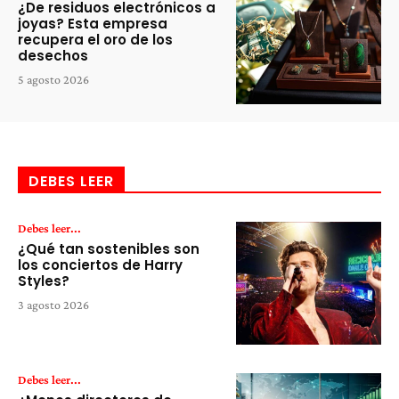
¿De residuos electrónicos a
joyas? Esta empresa
recupera el oro de los
desechos
5 agosto 2026
DEBES LEER
Debes leer...
¿Qué tan sostenibles son
los conciertos de Harry
Styles?
3 agosto 2026
Debes leer...