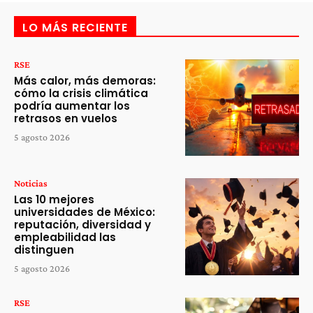
LO MÁS RECIENTE
RSE
Más calor, más demoras:
cómo la crisis climática
podría aumentar los
retrasos en vuelos
5 agosto 2026
Noticias
Las 10 mejores
universidades de México:
reputación, diversidad y
empleabilidad las
distinguen
5 agosto 2026
RSE