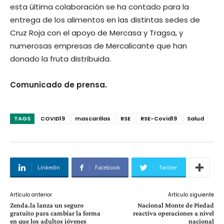
esta última colaboración se ha contado para la
entrega de los alimentos en las distintas sedes de
Cruz Roja con el apoyo de Mercasa y Tragsa, y
numerosas empresas de Mercalicante que han
donado la fruta distribuida.
Comunicado de prensa.
TAGS
COVID19
mascarillas
RSE
RSE-Covid19
Salud
Linkedin
Facebook
Twitter
Artículo anterior
Artículo siguiente
Zenda.la lanza un seguro
Nacional Monte de Piedad
gratuito para cambiar la forma
reactiva operaciones a nivel
en que los adultos jóvenes
nacional