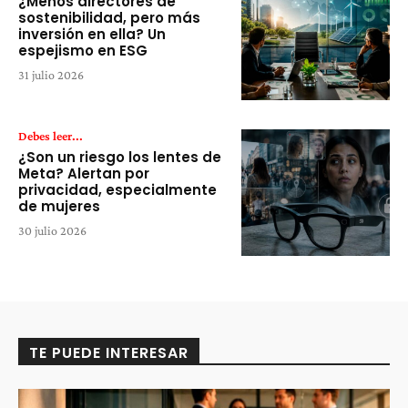
¿Menos directores de
sostenibilidad, pero más
inversión en ella? Un
espejismo en ESG
31 julio 2026
Debes leer...
¿Son un riesgo los lentes de
Meta? Alertan por
privacidad, especialmente
de mujeres
30 julio 2026
TE PUEDE INTERESAR