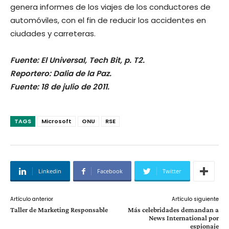
genera informes de los viajes de los conductores de
automóviles, con el fin de reducir los accidentes en
ciudades y carreteras.
Fuente: El Universal, Tech Bit, p. T2.
Reportero: Dalia de la Paz.
Fuente: 18 de julio de 2011.
TAGS
Microsoft
ONU
RSE
Linkedin
Facebook
Twitter
Artículo anterior
Artículo siguiente
Taller de Marketing Responsable
Más celebridades demandan a
News International por
espionaje