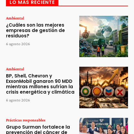
LO MÁS RECIENTE
Ambiental
¿Cuáles son las mejores
empresas de gestión de
residuos?
6 agosto 2026
Ambiental
BP, Shell, Chevron y
ExxonMobil ganaron 90 MDD
mientras millones sufrían la
crisis energética y climática
6 agosto 2026
Prácticas responsables
Grupo Surman fortalece la
prevención del cáncer de