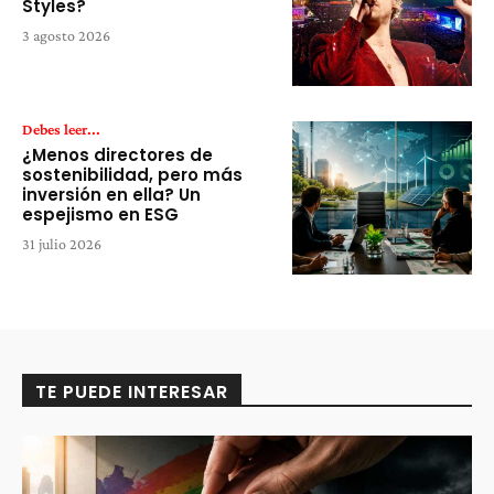
Styles?
3 agosto 2026
Debes leer...
¿Menos directores de
sostenibilidad, pero más
inversión en ella? Un
espejismo en ESG
31 julio 2026
TE PUEDE INTERESAR