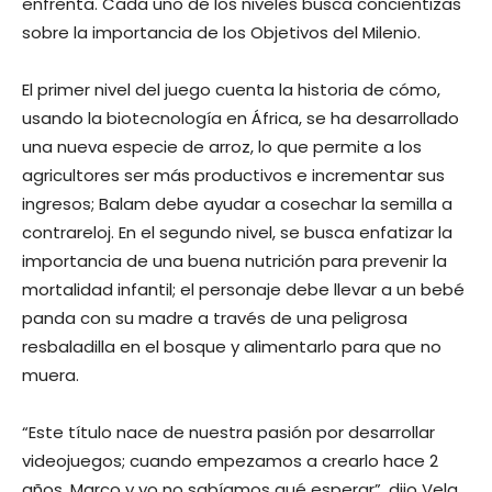
enfrenta. Cada uno de los niveles busca concientizas
sobre la importancia de los Objetivos del Milenio.
El primer nivel del juego cuenta la historia de cómo,
usando la biotecnología en África, se ha desarrollado
una nueva especie de arroz, lo que permite a los
agricultores ser más productivos e incrementar sus
ingresos; Balam debe ayudar a cosechar la semilla a
contrareloj. En el segundo nivel, se busca enfatizar la
importancia de una buena nutrición para prevenir la
mortalidad infantil; el personaje debe llevar a un bebé
panda con su madre a través de una peligrosa
resbaladilla en el bosque y alimentarlo para que no
muera.
“Este título nace de nuestra pasión por desarrollar
videojuegos; cuando empezamos a crearlo hace 2
años, Marco y yo no sabíamos qué esperar”, dijo Vela,