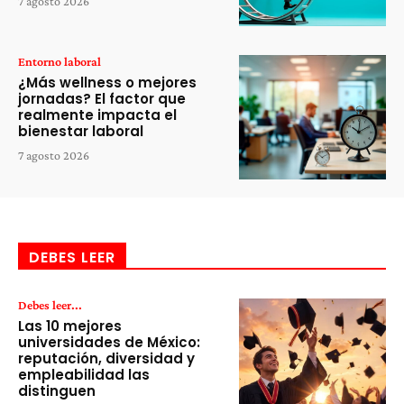
7 agosto 2026
Entorno laboral
¿Más wellness o mejores
jornadas? El factor que
realmente impacta el
bienestar laboral
7 agosto 2026
DEBES LEER
Debes leer...
Las 10 mejores
universidades de México:
reputación, diversidad y
empleabilidad las
distinguen