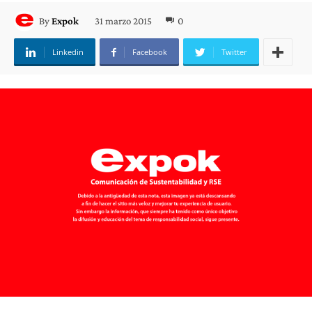
31 marzo 2015
0
By
Expok
Linkedin
Facebook
Twitter