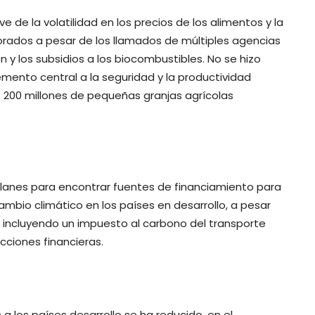
 de la volatilidad en los precios de los alimentos y la
norados a pesar de los llamados de múltiples agencias
 y los subsidios a los biocombustibles. No se hizo
mento central a la seguridad y la productividad
as 200 millones de pequeñas granjas agrícolas
planes para encontrar fuentes de financiamiento para
ambio climático en los países en desarrollo, a pesar
, incluyendo un impuesto al carbono del transporte
cciones financieras.
 los países desarrollo se ha reducido, en el