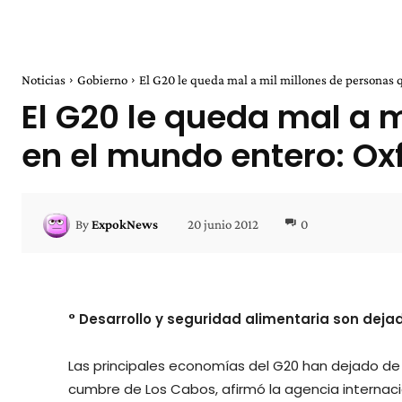
Noticias
Gobierno
El G20 le queda mal a mil millones de personas 
El G20 le queda mal a 
en el mundo entero: O
20 junio 2012
0
By
ExpokNews
° Desarrollo y seguridad alimentaria son deja
Las principales economías del G20 han dejado de l
cumbre de Los Cabos, afirmó la agencia internaci