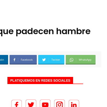
s que padecen hambre
edin
Facebook
Twitter
WhatsApp
PLATIQUEMOS EN REDES SOCIALES