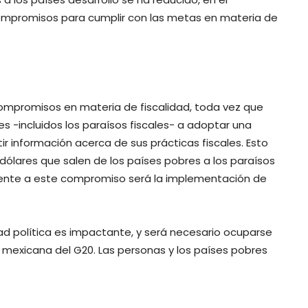
ompromisos para cumplir con las metas en materia de
compromisos en materia de fiscalidad, toda vez que
es -incluidos los paraísos fiscales- a adoptar una
ir información acerca de sus prácticas fiscales. Esto
dólares que salen de los países pobres a los paraísos
erente a este compromiso será la implementación de
tad política es impactante, y será necesario ocuparse
a mexicana del G20. Las personas y los países pobres