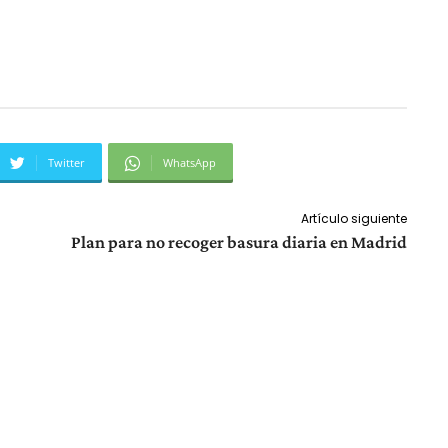
Twitter
WhatsApp
Artículo siguiente
Plan para no recoger basura diaria en Madrid