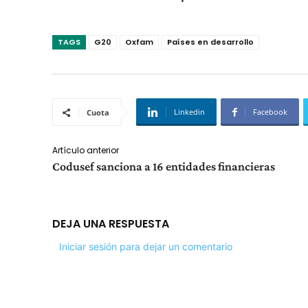
TAGS
G20
Oxfam
Países en desarrollo
Linkedin
Facebook
Cuota
Artículo anterior
Codusef sanciona a 16 entidades financieras
DEJA UNA RESPUESTA
Iniciar sesión para dejar un comentario