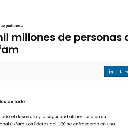
que padecen...
mil millones de persona
xfam
Link
dos de lado
ado el desarrollo y la seguridad alimentaria en su
onal Oxfam. Los líderes del G20 se enfrascaron en una