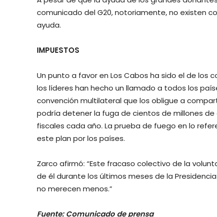
comunicado del G20, notoriamente, no existen c
ayuda.
IMPUESTOS
Un punto a favor en Los Cabos ha sido el de los 
los líderes han hecho un llamado a todos los país
convención multilateral que los obligue a compart
podría detener la fuga de cientos de millones de 
fiscales cada año. La prueba de fuego en lo ref
este plan por los países.
Zarco afirmó: “Este fracaso colectivo de la volun
de él durante los últimos meses de la Presidenci
no merecen menos.”
Fuente: Comunicado de prensa