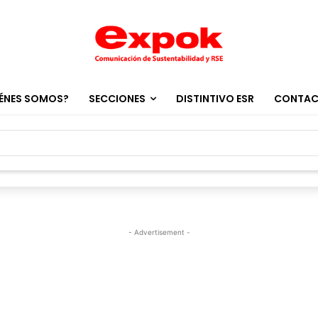
ÉNES SOMOS?
SECCIONES
DISTINTIVO ESR
CONTA
- Advertisement -