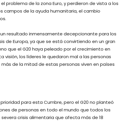
l problema de la zona Euro, y perdieron de vista a los
los campos de la ayuda humanitaria, el cambio
os.
 es un resultado inmensamente decepcionante para los
risis de Europa, ya que se está convirtiendo en un gran
ueno que el G20 haya peleado por el crecimiento en
a visión, los líderes le quedaron mal a las personas
 más de la mitad de estas personas viven en países
 prioridad para esta Cumbre, pero el G20 no planteó
illones de personas en todo el mundo que todos los
 severa crisis alimentaria que afecta más de 18