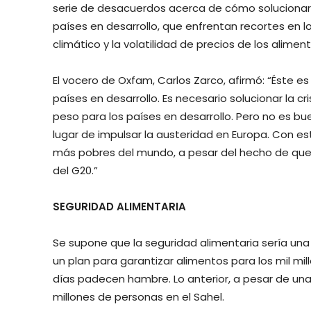
serie de desacuerdos acerca de cómo solucionar e
países en desarrollo, que enfrentan recortes en 
climático y la volatilidad de precios de los aliment
El vocero de Oxfam, Carlos Zarco, afirmó: “Éste
países en desarrollo. Es necesario solucionar la c
peso para los países en desarrollo. Pero no es b
lugar de impulsar la austeridad en Europa. Con est
más pobres del mundo, a pesar del hecho de que
del G20.”
SEGURIDAD ALIMENTARIA
Se supone que la seguridad alimentaria sería una
un plan para garantizar alimentos para los mil m
días padecen hambre. Lo anterior, a pesar de una
millones de personas en el Sahel.