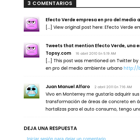
3 COMENTARIOS
Efecto Verde empresa en pro del medio
[…] View original post here: Efecto Verde
Tweets that mention Efecto Verde, una 
Topsy.com
16 abril 2010 En 5:19 AM
[…] This post was mentioned on Twitter by C
en pro del medio ambiente urbano
http://b
Juan Manuel Alfaro
2 abril 2011 En 7:16 AM
Vivo en Monterrey me gustaría adquirir sus
transformación de áreas de concreto en ár
hortalizas para el auto consumo, tengo u
DEJA UNA RESPUESTA
Iniciar sesión para dejar un comentario