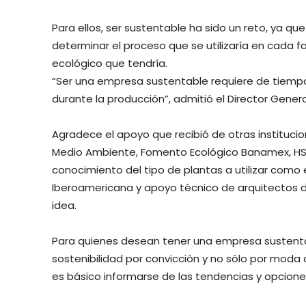
Para ellos, ser sustentable ha sido un reto, ya q
determinar el proceso que se utilizaría en cada f
ecológico que tendría.
“Ser una empresa sustentable requiere de tiempo
durante la producción”, admitió el Director Genera
Agradece el apoyo que recibió de otras institucio
Medio Ambiente, Fomento Ecológico Banamex, HSBC
conocimiento del tipo de plantas a utilizar como e
Iberoamericana y apoyo técnico de arquitectos d
idea.
Para quienes desean tener una empresa sustentab
sostenibilidad por convicción y no sólo por moda
es básico informarse de las tendencias y opciones