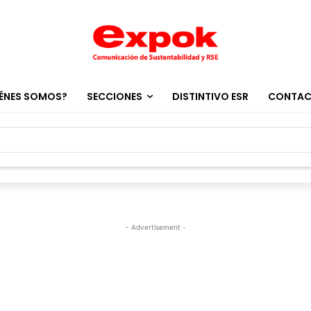
ÉNES SOMOS?
SECCIONES
DISTINTIVO ESR
CONTA
- Advertisement -