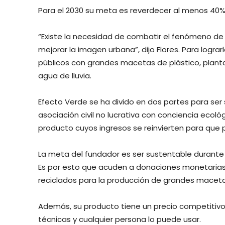
Para el 2030 su meta es reverdecer al menos 40%
“Existe la necesidad de combatir el fenómeno de 
mejorar la imagen urbana”, dijo Flores. Para logra
públicos con grandes macetas de plástico, plantas
agua de lluvia.
Efecto Verde se ha divido en dos partes para ser
asociación civil no lucrativa con conciencia ecoló
producto cuyos ingresos se reinvierten para que 
La meta del fundador es ser sustentable durante t
Es por esto que acuden a donaciones monetarias
reciclados para la producción de grandes macetas
Además, su producto tiene un precio competitivo,
técnicas y cualquier persona lo puede usar.