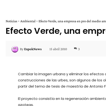
Noticias
Ambiental
Efecto Verde, una empresa en pro del medio a
Efecto Verde, una emp
15 abril 2010
3
By
ExpokNews
Cambiar la imagen urbana y eliminar los efectos 
construcciones de las urbes, son algunos de los 
partir del tema de tesis de maestría de Antonio Fl
El proyecto consistía en la regeneración ambienta
azoteas.