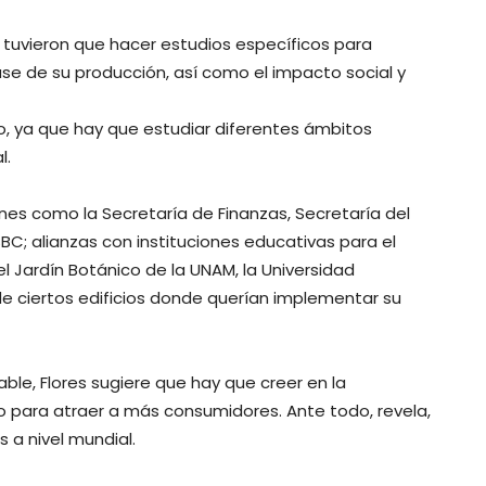
ue tuvieron que hacer estudios específicos para
ase de su producción, así como el impacto social y
, ya que hay que estudiar diferentes ámbitos
l.
nes como la Secretaría de Finanzas, Secretaría del
; alianzas con instituciones educativas para el
l Jardín Botánico de la UNAM, la Universidad
e ciertos edificios donde querían implementar su
le, Flores sugiere que hay que creer en la
 o para atraer a más consumidores. Ante todo, revela,
 a nivel mundial.