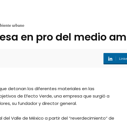
mbiente urbano
resa en pro del medio a
Link
que detonan los diferentes materiales en las
objetivos de Efecto Verde, una empresa que surgió a
ores, su fundador y director general.
l del Valle de México a partir del “reverdecimiento“ de