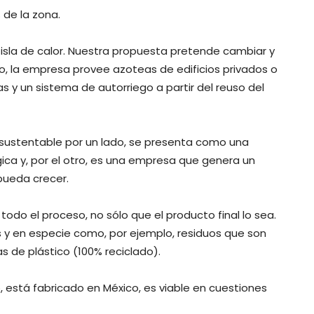
 de la zona.
isla de calor. Nuestra propuesta pretende cambiar y
rlo, la empresa provee azoteas de edificios privados o
 y un sistema de autorriego a partir del reuso del
 sustentable por un lado, se presenta como una
gica y, por el otro, es una empresa que genera un
pueda crecer.
odo el proceso, no sólo que el producto final lo sea.
 y en especie como, por ejemplo, residuos que son
 de plástico (100% reciclado).
 está fabricado en México, es viable en cuestiones