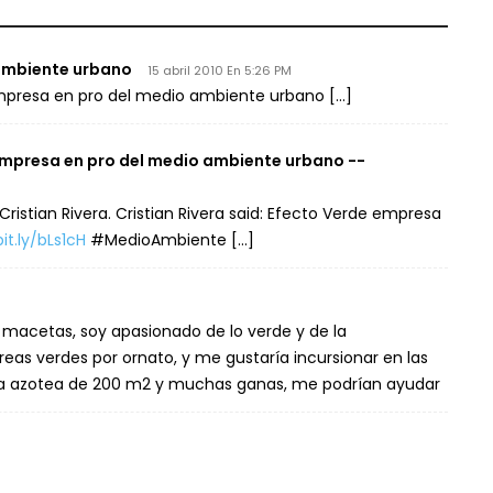
 ambiente urbano
15 abril 2010 En 5:26 PM
 empresa en pro del medio ambiente urbano […]
empresa en pro del medio ambiente urbano --
ristian Rivera. Cristian Rivera said: Efecto Verde empresa
it.ly/bLs1cH
#MedioAmbiente […]
 macetas, soy apasionado de lo verde y de la
eas verdes por ornato, y me gustaría incursionar en las
na azotea de 200 m2 y muchas ganas, me podrían ayudar