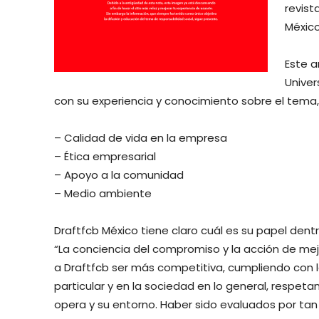
revist
México
Este a
Univer
con su experiencia y conocimiento sobre el tema
– Calidad de vida en la empresa
– Ética empresarial
– Apoyo a la comunidad
– Medio ambiente
Draftfcb México tiene claro cuál es su papel dent
“La conciencia del compromiso y la acción de me
a Draftfcb ser más competitiva, cumpliendo con 
particular y en la sociedad en lo general, respe
opera y su entorno. Haber sido evaluados por tan