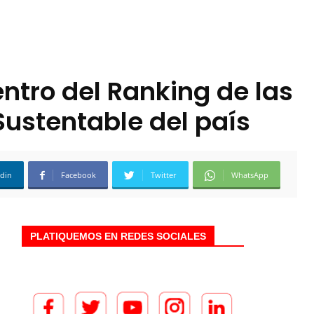
ntro del Ranking de las
Sustentable del país
edin
Facebook
Twitter
WhatsApp
PLATIQUEMOS EN REDES SOCIALES