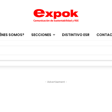
ÉNES SOMOS?
SECCIONES
DISTINTIVO ESR
CONTA
- Advertisement -