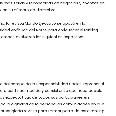
as más serias y reconocidas de negocios y finanzas en
, en su número de diciembre.
ño, la revista Mundo Ejecutivo se apoyó en la
sidad Anáhuac del Norte para enriquecer el ranking
, ambos evaluaron los siguientes aspectos:
ro del campo de la Responsabilidad Social Empresarial:
jora continua medida y consistente que hace posible
las expectativas de todos sus participanes en
tando la dignidad de la persona las comunidades en que
 prestigiada revista para formar parte de este ranking