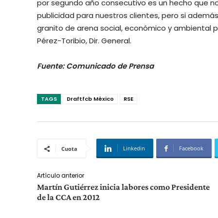
por segundo año consecutivo es un hecho que nos l
publicidad para nuestros clientes, pero si adem
granito de arena social, económico y ambiental pa
Pérez-Toribio, Dir. General.
Fuente: Comunicado de Prensa
TAGS
Draftfcb México
RSE
Linkedin
Facebook
Cuota
Artículo anterior
Martín Gutiérrez inicia labores como Presidente
de la CCA en 2012