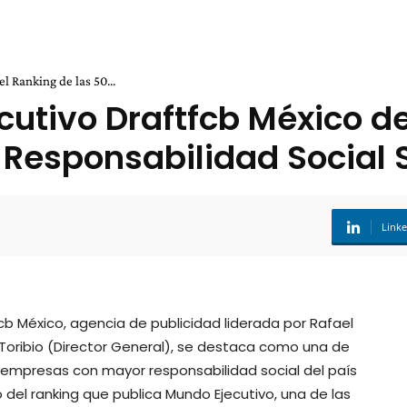
l Ranking de las 50...
utivo Draftfcb México de
 Responsabilidad Social 
Link
cb México, agencia de publicidad liderada por Rafael
Toribio (Director General), se destaca como una de
 empresas con mayor responsabilidad social del país
 del ranking que publica Mundo Ejecutivo, una de las