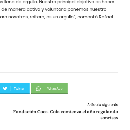
lena de orgullo. Nuestro principal objetivo es hacer
ás de manera activa y voluntaria ponemos nuestro
ra nosotros, reitero, es un orgullo”, comentó Rafael
Twitter
WhatsApp
Artículo siguiente
Fundación Coca-Cola comienza el año regalando
sonrisas