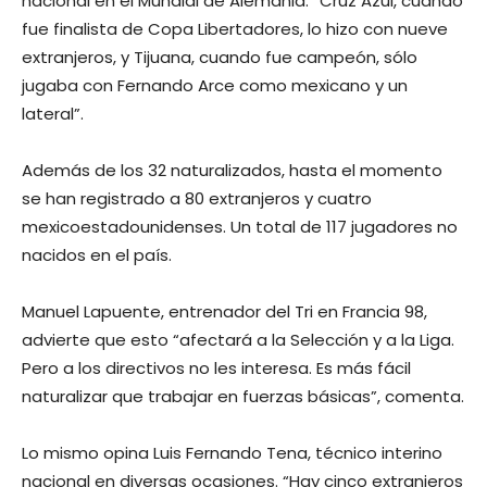
nacional en el Mundial de Alemania. “Cruz Azul, cuando
fue finalista de Copa Libertadores, lo hizo con nueve
extranjeros, y Tijuana, cuando fue campeón, sólo
jugaba con Fernando Arce como mexicano y un
lateral”.
Además de los 32 naturalizados, hasta el momento
se han registrado a 80 extranjeros y cuatro
mexicoestadounidenses. Un total de 117 jugadores no
nacidos en el país.
Manuel Lapuente, entrenador del Tri en Francia 98,
advierte que esto “afectará a la Selección y a la Liga.
Pero a los directivos no les interesa. Es más fácil
naturalizar que trabajar en fuerzas básicas”, comenta.
Lo mismo opina Luis Fernando Tena, técnico interino
nacional en diversas ocasiones. “Hay cinco extranjeros