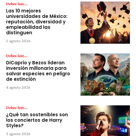
Debes leer...
Las 10 mejores
universidades de México:
reputación, diversidad y
empleabilidad las
distinguen
5 agosto 2026
Debes leer...
DiCaprio y Bezos lideran
inversión millonaria para
salvar especies en peligro
de extinción
4 agosto 2026
Debes leer...
¿Qué tan sostenibles son
los conciertos de Harry
Styles?
3 agosto 2026