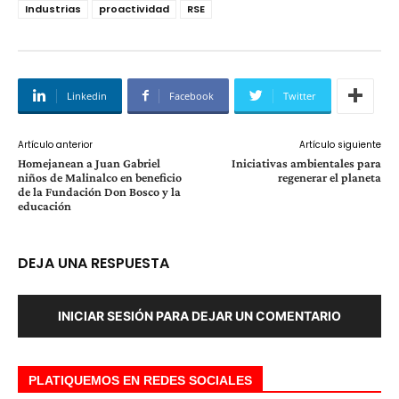
Industrias
proactividad
RSE
Linkedin
Facebook
Twitter
Artículo anterior
Artículo siguiente
Homejanean a Juan Gabriel
Iniciativas ambientales para
niños de Malinalco en beneficio
regenerar el planeta
de la Fundación Don Bosco y la
educación
DEJA UNA RESPUESTA
INICIAR SESIÓN PARA DEJAR UN COMENTARIO
PLATIQUEMOS EN REDES SOCIALES