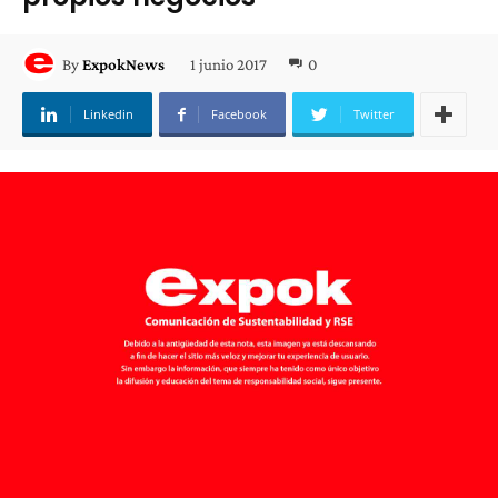
1 junio 2017
0
By
ExpokNews
Linkedin
Facebook
Twitter