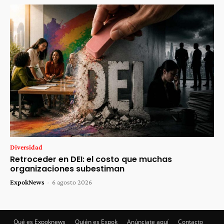
Diversidad
Retroceder en DEI: el costo que muchas
organizaciones subestiman
ExpokNews
-
6 agosto 2026
Qué es Expoknews
Quién es Expok
Anúnciate aquí
Contacto