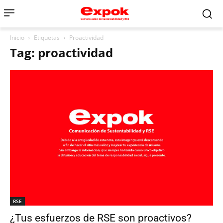
Inicio
Etiquetas
Proactividad
Tag: proactividad
RSE
¿Tus esfuerzos de RSE son proactivos?