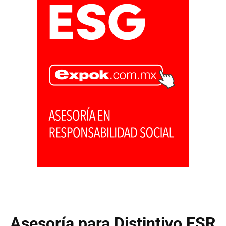
Asesoría para Distintivo ESR