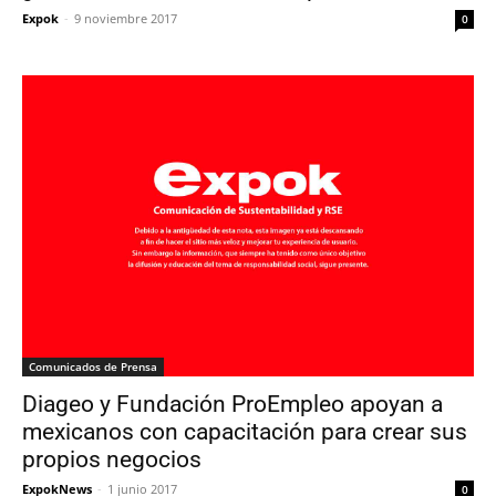
Expok
-
9 noviembre 2017
0
Comunicados de Prensa
Diageo y Fundación ProEmpleo apoyan a
mexicanos con capacitación para crear sus
propios negocios
ExpokNews
-
1 junio 2017
0