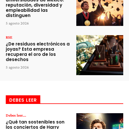
reputación, diversidad y
empleabilidad las
distinguen
5 agosto 2026
RSE
¿De residuos electrónicos a
joyas? Esta empresa
recupera el oro de los
desechos
5 agosto 2026
DEBES LEER
Debes leer...
¿Qué tan sostenibles son
los conciertos de Harry