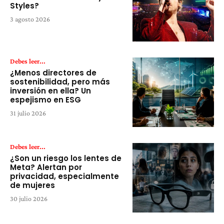
Styles?
3 agosto 2026
Debes leer...
¿Menos directores de
sostenibilidad, pero más
inversión en ella? Un
espejismo en ESG
31 julio 2026
Debes leer...
¿Son un riesgo los lentes de
Meta? Alertan por
privacidad, especialmente
de mujeres
30 julio 2026