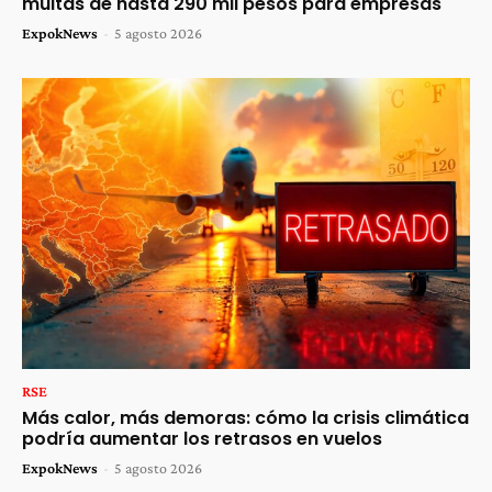
multas de hasta 290 mil pesos para empresas
ExpokNews
-
5 agosto 2026
RSE
Más calor, más demoras: cómo la crisis climática
podría aumentar los retrasos en vuelos
ExpokNews
-
5 agosto 2026