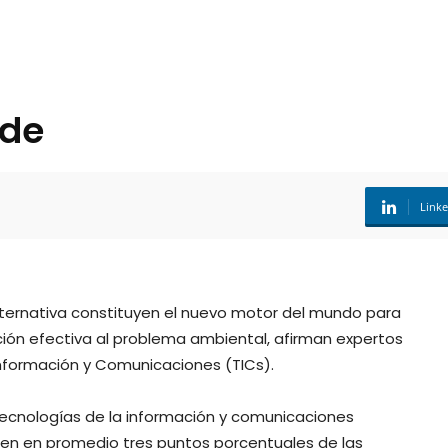
rde
Link
 alternativa constituyen el nuevo motor del mundo para
ión efectiva al problema ambiental, afirman expertos
Información y Comunicaciones (TICs).
s tecnologías de la información y comunicaciones
en en promedio tres puntos porcentuales de las