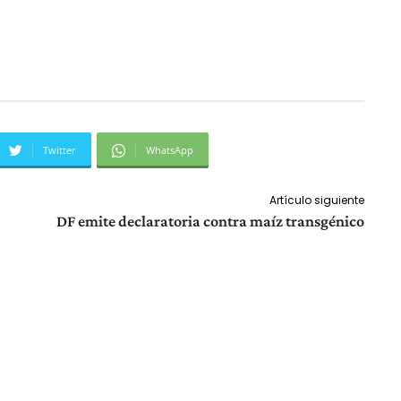
Twitter
WhatsApp
Artículo siguiente
DF emite declaratoria contra maíz transgénico