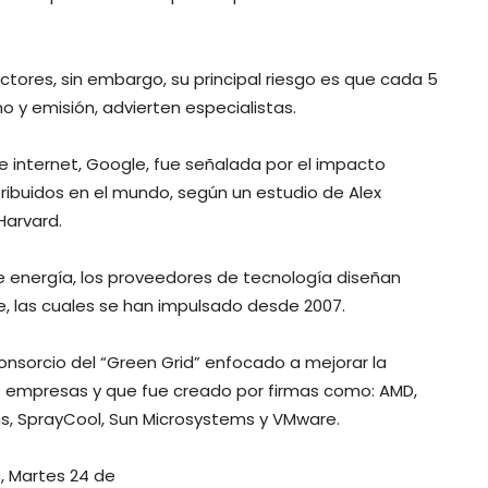
ctores, sin embargo, su principal riesgo es que cada 5
y emisión, advierten especialistas.
 internet, Google, fue señalada por el impacto
ribuidos en el mundo, según un estudio de Alex
Harvard.
e energía, los proveedores de tecnología diseñan
, las cuales se han impulsado desde 2007.
onsorcio del “Green Grid” enfocado a mejorar la
as empresas y que fue creado por firmas como: AMD,
tems, SprayCool, Sun Microsystems y VMware.
, Martes 24 de