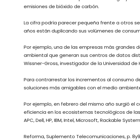
emisiones de bióxido de carbón.
La cifra podría parecer pequeña frente a otros se
años están duplicando sus volúmenes de consumo 
Por ejemplo, una de las empresas más grandes de
ambiental que generan sus centros de datos dist
Wissner-Gross, investigador de la Universidad de 
Para contrarrestar los incrementos al consumo d
soluciones más amigables con el medio ambiente
Por ejemplo, en febrero del mismo año surgió el c
eficiencia en los ecosistemas tecnológicos de l
APC, Dell, HP, IBM, Intel, Microsoft, Rackable Sys
Reforma, Suplemento Telecomunicaciones, p. 8y9