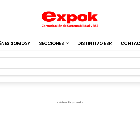
ÉNES SOMOS?
SECCIONES
DISTINTIVO ESR
CONTA
- Advertisement -