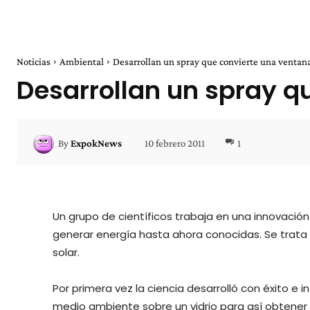
Noticias
Ambiental
Desarrollan un spray que convierte una ventana
Desarrollan un spray q
10 febrero 2011
1
By
ExpokNews
Un grupo de científicos trabaja en una innovació
generar energía hasta ahora conocidas. Se trata
solar.
Por primera vez la ciencia desarrolló con éxito e 
medio ambiente sobre un vidrio para así obtener 