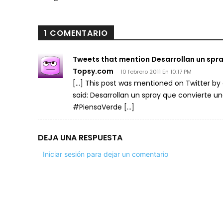
1 COMENTARIO
Tweets that mention Desarrollan un spra
Topsy.com
10 febrero 2011 En 10:17 PM
[…] This post was mentioned on Twitter by
said: Desarrollan un spray que convierte u
#PiensaVerde […]
DEJA UNA RESPUESTA
Iniciar sesión para dejar un comentario