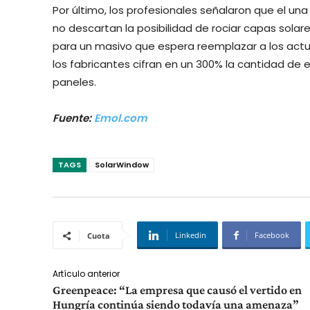
Por último, los profesionales señalaron que el un
no descartan la posibilidad de rociar capas sola
para un masivo que espera reemplazar a los actua
los fabricantes cifran en un 300% la cantidad de 
paneles.
Fuente:
Emol.com
TAGS
SolarWindow
Linkedin
Facebook
Cuota
Artículo anterior
Greenpeace: “La empresa que causó el vertido en
Hungría continúa siendo todavía una amenaza”