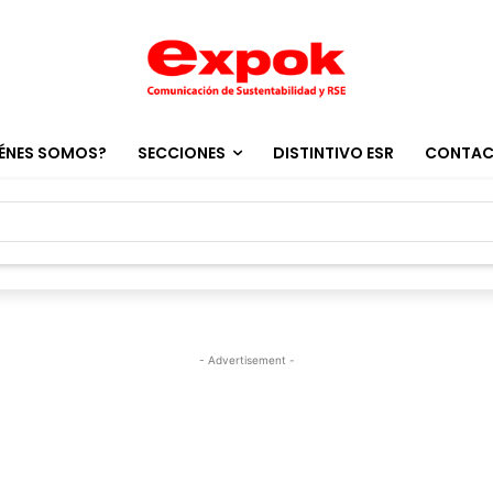
ÉNES SOMOS?
SECCIONES
DISTINTIVO ESR
CONTA
- Advertisement -