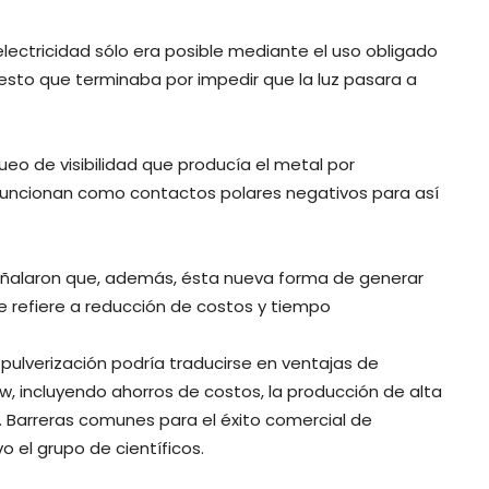
lectricidad sólo era posible mediante el uso obligado
sto que terminaba por impedir que la luz pasara a
ueo de visibilidad que producía el metal por
uncionan como contactos polares negativos para así
señalaron que, además, ésta nueva forma de generar
se refiere a reducción de costos y tiempo
pulverización podría traducirse en ventajas de
, incluyendo ahorros de costos, la producción de alta
 Barreras comunes para el éxito comercial de
o el grupo de científicos.