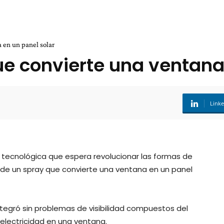
 en un panel solar
ue convierte una ventana
Link
n tecnológica que espera revolucionar las formas de
 de un spray que convierte una ventana en un panel
integró sin problemas de visibilidad compuestos del
electricidad en una ventana.