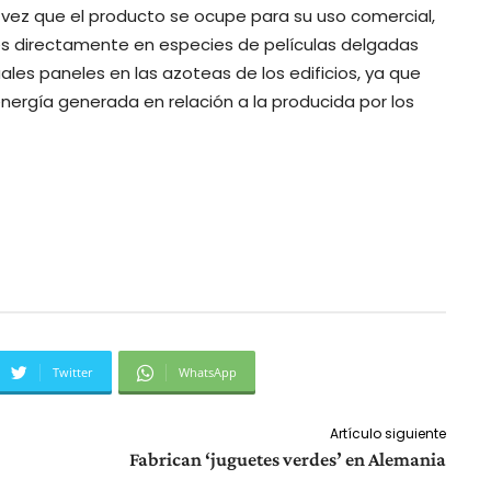
a vez que el producto se ocupe para su uso comercial,
res directamente en especies de películas delgadas
les paneles en las azoteas de los edificios, ya que
energía generada en relación a la producida por los
Twitter
WhatsApp
Artículo siguiente
Fabrican ‘juguetes verdes’ en Alemania