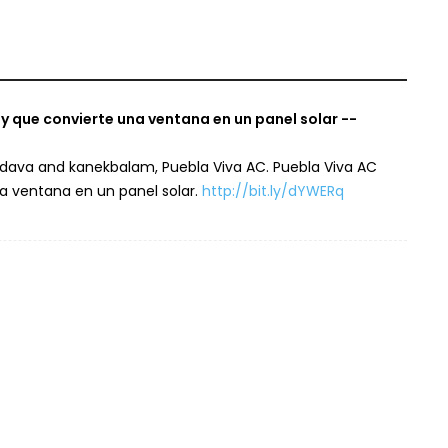
y que convierte una ventana en un panel solar --
 dava and kanekbalam, Puebla Viva AC. Puebla Viva AC
na ventana en un panel solar.
http://bit.ly/dYWERq