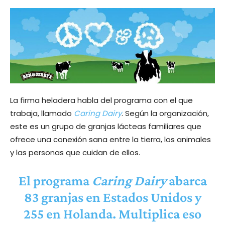
La firma heladera habla del programa con el que
trabaja, llamado
Caring Dairy
. Según la organización,
este es un grupo de granjas lácteas familiares que
ofrece una conexión sana entre la tierra, los animales
y las personas que cuidan de ellos.
El programa
Caring Dairy
abarca
83 granjas en Estados Unidos y
255 en Holanda. Multiplica eso