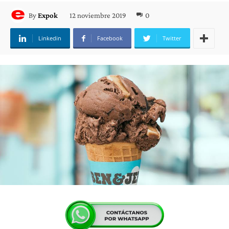
12 noviembre 2019
0
By
Expok
Linkedin
Facebook
Twitter