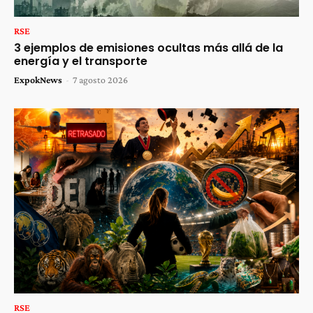
RSE
3 ejemplos de emisiones ocultas más allá de la
energía y el transporte
ExpokNews
-
7 agosto 2026
RSE