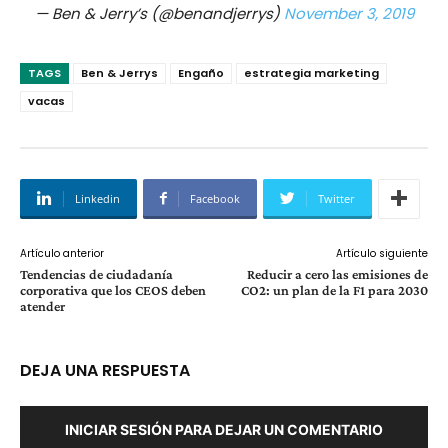
— Ben & Jerry’s (@benandjerrys)
November 3, 2019
TAGS
Ben & Jerrys
Engaño
estrategia marketing
vacas
Linkedin
Facebook
Twitter
Artículo anterior
Artículo siguiente
Tendencias de ciudadanía
Reducir a cero las emisiones de
corporativa que los CEOS deben
CO2: un plan de la F1 para 2030
atender
DEJA UNA RESPUESTA
INICIAR SESIÓN PARA DEJAR UN COMENTARIO