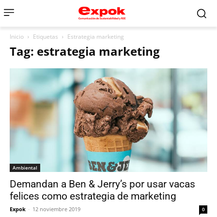
Inicio
Etiquetas
Estrategia marketing
Tag: estrategia marketing
Ambiental
Demandan a Ben & Jerry’s por usar vacas
felices como estrategia de marketing
Expok
-
12 noviembre 2019
0