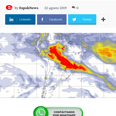
22 agosto 2019
0
By
ExpokNews
Linkedin
Facebook
Twitter