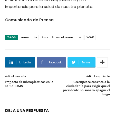
importancia para la salud de nuestro planeta.
Comunicado de Prensa
TAGS
amazonía
Incendio en el amazonas
WWF
Linkedin
Facebook
Twitter
Artículo anterior
Artículo siguiente
Impacto de microplásticos en la
Greenpeace convoca a la
salud: OMS
ciudadanía para exigir que el
presidente Bolsonaro apague el
fuego
DEJA UNA RESPUESTA