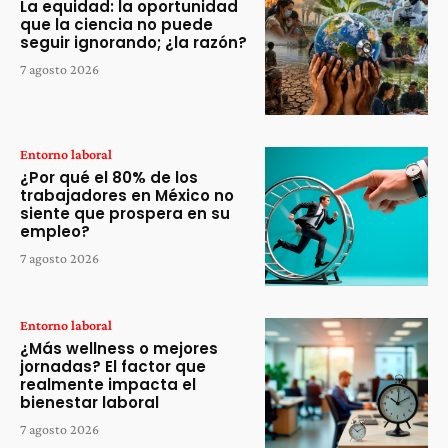
La equidad: la oportunidad
que la ciencia no puede
seguir ignorando; ¿la razón?
7 agosto 2026
Entorno laboral
¿Por qué el 80% de los
trabajadores en México no
siente que prospera en su
empleo?
7 agosto 2026
Entorno laboral
¿Más wellness o mejores
jornadas? El factor que
realmente impacta el
bienestar laboral
7 agosto 2026