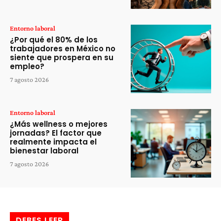
Entorno laboral
¿Por qué el 80% de los
trabajadores en México no
siente que prospera en su
empleo?
7 agosto 2026
Entorno laboral
¿Más wellness o mejores
jornadas? El factor que
realmente impacta el
bienestar laboral
7 agosto 2026
DEBES LEER