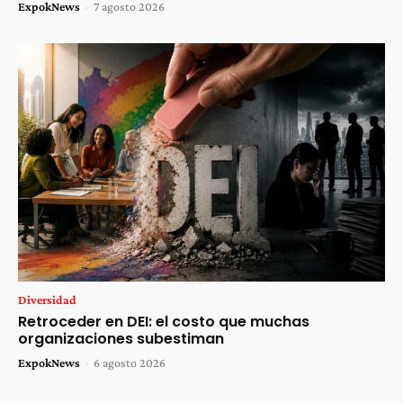
ExpokNews
-
7 agosto 2026
Diversidad
Retroceder en DEI: el costo que muchas
organizaciones subestiman
ExpokNews
-
6 agosto 2026