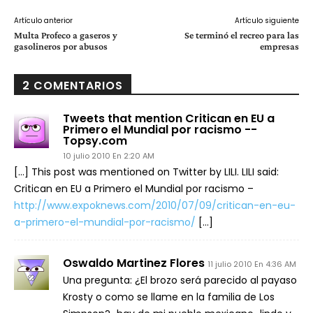
Artículo anterior
Artículo siguiente
Multa Profeco a gaseros y
Se terminó el recreo para las
gasolineros por abusos
empresas
2 COMENTARIOS
Tweets that mention Critican en EU a
Primero el Mundial por racismo --
Topsy.com
10 julio 2010 En 2:20 AM
[…] This post was mentioned on Twitter by LILI. LILI said:
Critican en EU a Primero el Mundial por racismo –
http://www.expoknews.com/2010/07/09/critican-en-eu-
a-primero-el-mundial-por-racismo/
[…]
Oswaldo Martinez Flores
11 julio 2010 En 4:36 AM
Una pregunta: ¿El brozo será parecido al payaso
Krosty o como se llame en la familia de Los