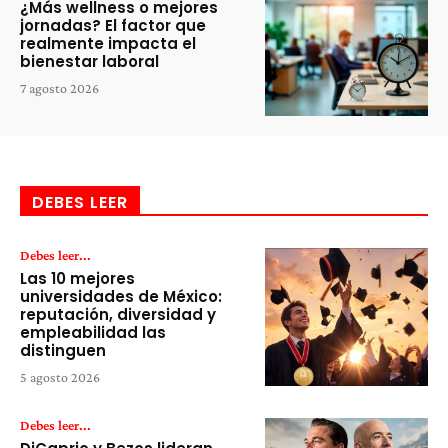
¿Más wellness o mejores
jornadas? El factor que
realmente impacta el
bienestar laboral
7 agosto 2026
DEBES LEER
Debes leer...
Las 10 mejores
universidades de México:
reputación, diversidad y
empleabilidad las
distinguen
5 agosto 2026
Debes leer...