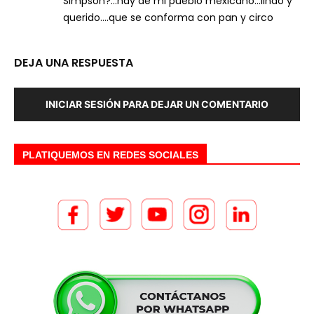
Simpson?…hay de mi pueblo mexicano…lindo y
querido….que se conforma con pan y circo
DEJA UNA RESPUESTA
INICIAR SESIÓN PARA DEJAR UN COMENTARIO
PLATIQUEMOS EN REDES SOCIALES