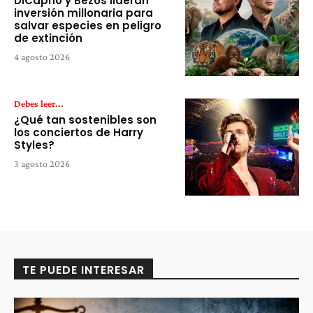
DiCaprio y Bezos lideran
inversión millonaria para
salvar especies en peligro
de extinción
4 agosto 2026
Debes leer...
¿Qué tan sostenibles son
los conciertos de Harry
Styles?
3 agosto 2026
TE PUEDE INTERESAR