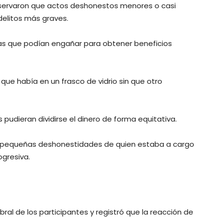
observaron que actos deshonestos menores o casi
delitos más graves.
las que podían engañar para obtener beneficios
 que había en un frasco de vidrio sin que otro
pudieran dividirse el dinero de forma equitativa.
las pequeñas deshonestidades de quien estaba a cargo
ogresiva.
bral de los participantes y registró que la reacción de