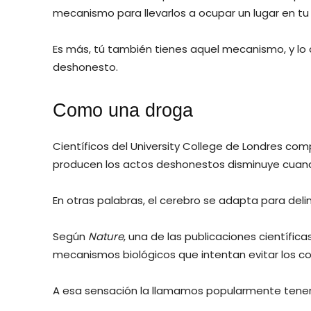
mecanismo para llevarlos a ocupar un lugar en tu l
Es más, tú también tienes aquel mecanismo, y lo
deshonesto.
Como una droga
Científicos del University College de Londres co
producen los actos deshonestos disminuye cua
En otras palabras, el cerebro se adapta para delin
Según
Nature
, una de las publicaciones científi
mecanismos biológicos que intentan evitar los 
A esa sensación la llamamos popularmente tener 