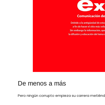
De menos a más
Pero ningún corrupto empieza su carrera metiéndos