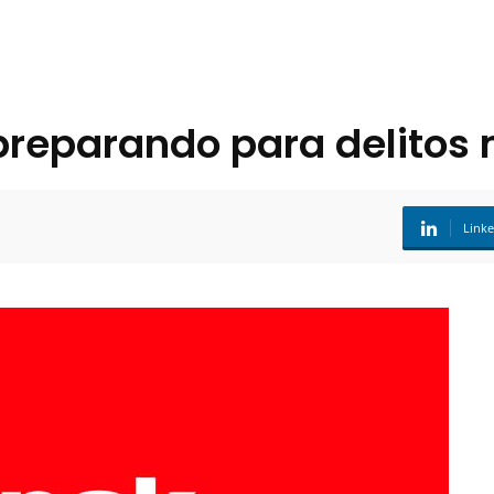
preparando para delitos
Link