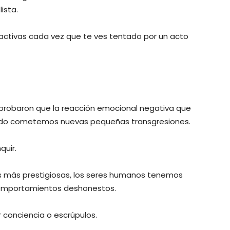
ista.
 activas cada vez que te ves tentado por un acto
mprobaron que la reacción emocional negativa que
ndo cometemos nuevas pequeñas transgresiones.
quir.
cas más prestigiosas, los seres humanos tenemos
comportamientos deshonestos.
conciencia o escrúpulos.