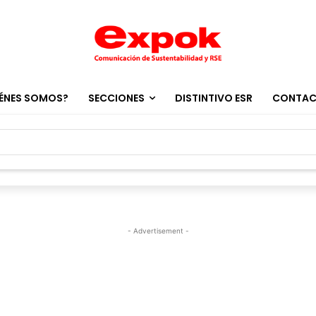
ÉNES SOMOS?
SECCIONES
DISTINTIVO ESR
CONTA
- Advertisement -