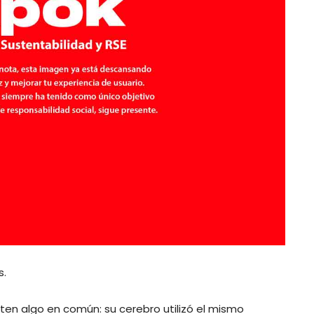
s.
n algo en común: su cerebro utilizó el mismo