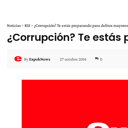
Noticias
RSI
¿Corrupción? Te estás preparando para delitos mayores
¿Corrupción? Te estás 
27 octubre 2016
0
By
ExpokNews