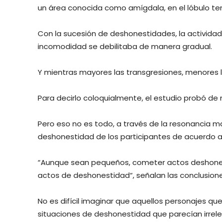
un área conocida como amígdala, en el lóbulo tem
Con la sucesión de deshonestidades, la activida
incomodidad se debilitaba de manera gradual.
Y mientras mayores las transgresiones, menores l
Para decirlo coloquialmente, el estudio probó de m
Pero eso no es todo, a través de la resonancia ma
deshonestidad de los participantes de acuerdo a 
“Aunque sean pequeños, cometer actos deshonest
actos de deshonestidad“, señalan las conclusione
No es difícil imaginar que aquellos personajes 
situaciones de deshonestidad que parecían irrel