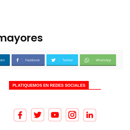
 mayores
edin
Facebook
Twitter
WhatsApp
PLATIQUEMOS EN REDES SOCIALES