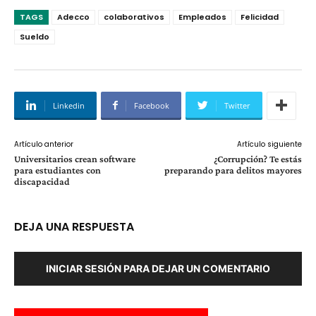
TAGS
Adecco
colaborativos
Empleados
Felicidad
Sueldo
Linkedin
Facebook
Twitter
Artículo anterior
Artículo siguiente
Universitarios crean software
¿Corrupción? Te estás
para estudiantes con
preparando para delitos mayores
discapacidad
DEJA UNA RESPUESTA
INICIAR SESIÓN PARA DEJAR UN COMENTARIO