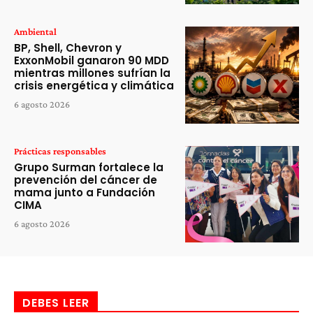
Ambiental
BP, Shell, Chevron y
ExxonMobil ganaron 90 MDD
mientras millones sufrían la
crisis energética y climática
6 agosto 2026
Prácticas responsables
Grupo Surman fortalece la
prevención del cáncer de
mama junto a Fundación
CIMA
6 agosto 2026
DEBES LEER