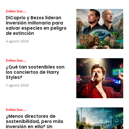
Debes leer...
DiCaprio y Bezos lideran
inversión millonaria para
salvar especies en peligro
de extinción
4 agosto 2026
Debes leer...
¿Qué tan sostenibles son
los conciertos de Harry
Styles?
3 agosto 2026
Debes leer...
¿Menos directores de
sostenibilidad, pero más
inversión en ella? Un