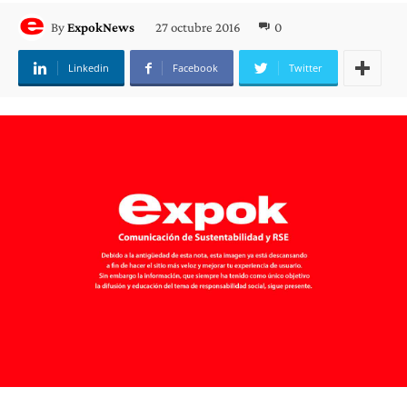
27 octubre 2016
0
By
ExpokNews
Linkedin
Facebook
Twitter