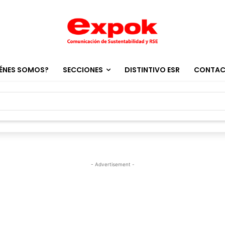
ÉNES SOMOS?
SECCIONES
DISTINTIVO ESR
CONTA
- Advertisement -