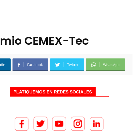
remio CEMEX-Tec
edin
Facebook
Twitter
WhatsApp
PLATIQUEMOS EN REDES SOCIALES