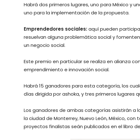
Habrá dos primeros lugares, uno para México y un
uno para la implementación de la propuesta.
Emprendedores sociales:
aquí pueden particip
resuelvan alguna problemática social y fomenten
un negocio social.
Este premio en particular se realiza en alianza co
emprendimiento e innovación social.
Habrá 15 ganadores para esta categoría, los cual
días dirigida por ashoka, y tres primeros lugares q
Los ganadores de ambas categorías asistirán a l
la ciudad de Monterrey, Nuevo León, México, con
proyectos finalistas seán publicados en el libro d