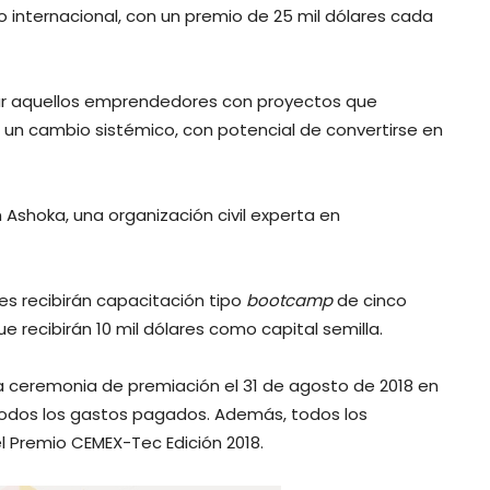
o internacional, con un premio de 25 mil dólares cada
ar aquellos emprendedores con proyectos que
 un cambio sistémico, con potencial de convertirse en
n Ashoka, una organización civil experta en
es recibirán capacitación tipo
bootcamp
de cinco
ue recibirán 10 mil dólares como capital semilla.
a ceremonia de premiación el 31 de agosto de 2018 en
 todos los gastos pagados. Además, todos los
el Premio CEMEX-Tec Edición 2018.