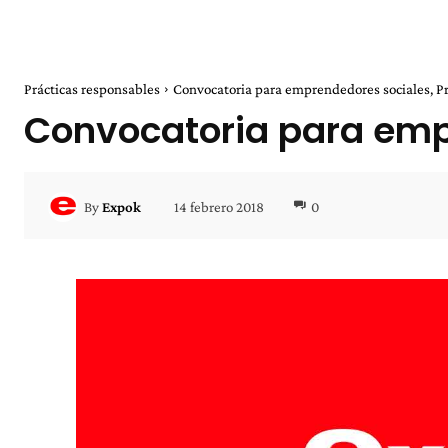
Prácticas responsables
Convocatoria para emprendedores sociales,
Convocatoria para emp
14 febrero 2018
0
By
Expok