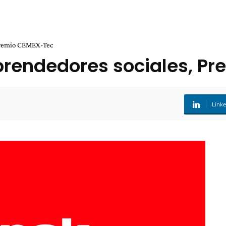
 Premio CEMEX-Tec
rendedores sociales, P
Link