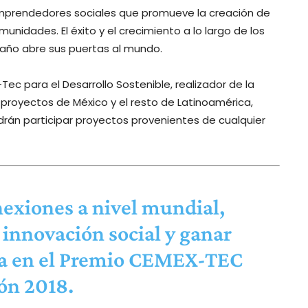
mprendedores sociales que promueve la creación de
unidades. El éxito y el crecimiento a lo largo de los
 año abre sus puertas al mundo.
Tec para el Desarrollo Sostenible, realizador de la
 proyectos de México y el resto de Latinoamérica,
rán participar proyectos provenientes de cualquier
nexiones a nivel mundial,
 innovación social y ganar
ipa en el Premio CEMEX-TEC
ón 2018.