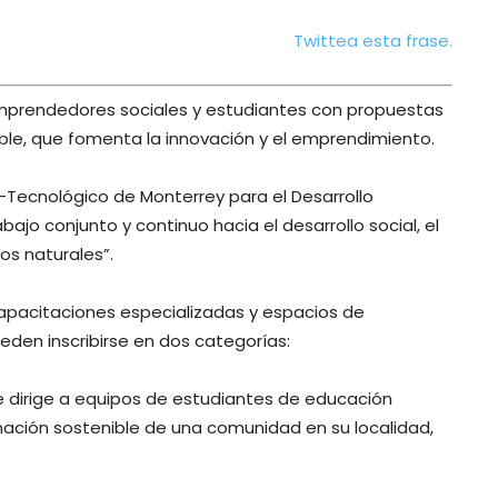
Twittea esta frase.
mprendedores sociales y estudiantes con propuestas
ble, que fomenta la innovación y el emprendimiento.
Tecnológico de Monterrey para el Desarrollo
bajo conjunto y continuo hacia el desarrollo social, el
os naturales”.
capacitaciones especializadas y espacios de
ueden inscribirse en dos categorías:
e dirige a equipos de estudiantes de educación
ación sostenible de una comunidad en su localidad,