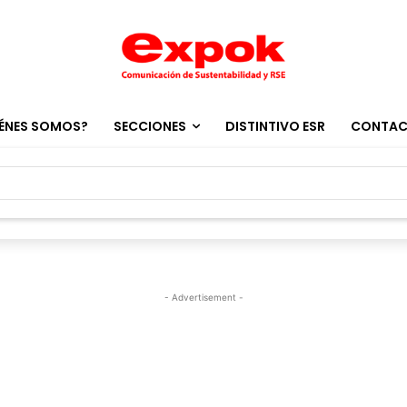
ÉNES SOMOS?
SECCIONES
DISTINTIVO ESR
CONTA
- Advertisement -