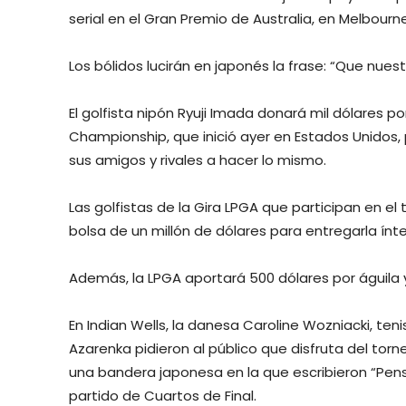
serial en el Gran Premio de Australia, en Melbour
Los bólidos lucirán en japonés la frase: “Que nue
El golfista nipón Ryuji Imada donará mil dólares po
Championship, que inició ayer en Estados Unidos,
sus amigos y rivales a hacer lo mismo.
Las golfistas de la Gira LPGA que participan en el
bolsa de un millón de dólares para entregarla ínt
Además, la LPGA aportará 500 dólares por águila y 
En Indian Wells, la danesa Caroline Wozniacki, ten
Azarenka pidieron al público que disfruta del tor
una bandera japonesa en la que escribieron “Pens
partido de Cuartos de Final.