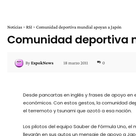
Noticias
RSI
Comunidad deportiva mundial apoyan a Japón
Comunidad deportiva 
18 marzo 2011
0
By
ExpokNews
Desde pancartas en inglés y frases de apoyo en el
económicos. Con estos gestos, la comunidad depo
el terremoto y tsunami que azotó a esa nación.
Los pilotos del equipo Sauber de Fórmula Uno, el
llevarán en sus autos un mensaje de apoyo a Ja