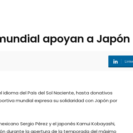
mundial apoyan a Japón
Link
 idioma del País del Sol Naciente, hasta donativos
rtiva mundial expresa su solidaridad con Japón por
 mexicano Sergio Pérez y el japonés Kamui Kobayashi,
pón durante la apertura de la temporada del máximo