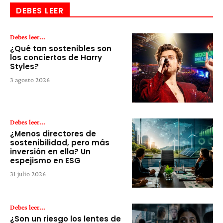
DEBES LEER
Debes leer...
¿Qué tan sostenibles son
los conciertos de Harry
Styles?
3 agosto 2026
Debes leer...
¿Menos directores de
sostenibilidad, pero más
inversión en ella? Un
espejismo en ESG
31 julio 2026
Debes leer...
¿Son un riesgo los lentes de