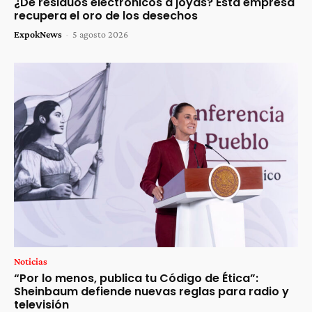
¿De residuos electrónicos a joyas? Esta empresa
recupera el oro de los desechos
ExpokNews
-
5 agosto 2026
Noticias
“Por lo menos, publica tu Código de Ética”:
Sheinbaum defiende nuevas reglas para radio y
televisión