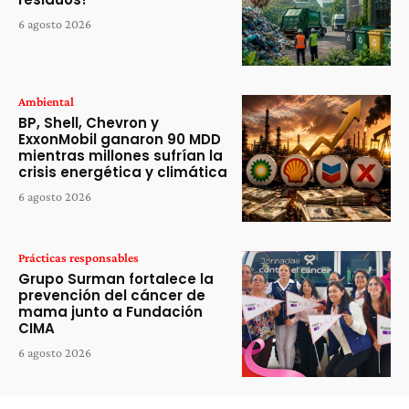
6 agosto 2026
Ambiental
BP, Shell, Chevron y
ExxonMobil ganaron 90 MDD
mientras millones sufrían la
crisis energética y climática
6 agosto 2026
Prácticas responsables
Grupo Surman fortalece la
prevención del cáncer de
mama junto a Fundación
CIMA
6 agosto 2026