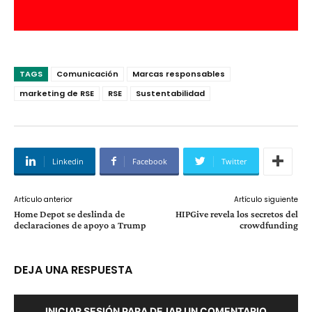
TAGS
Comunicación
Marcas responsables
marketing de RSE
RSE
Sustentabilidad
Linkedin
Facebook
Twitter
Artículo anterior
Artículo siguiente
Home Depot se deslinda de
HIPGive revela los secretos del
declaraciones de apoyo a Trump
crowdfunding
DEJA UNA RESPUESTA
INICIAR SESIÓN PARA DEJAR UN COMENTARIO