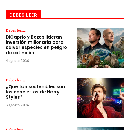
DEBES LEER
Debes leer...
DiCaprio y Bezos lideran
inversión millonaria para
salvar especies en peligro
de extinción
4 agosto 2026
Debes leer...
¿Qué tan sostenibles son
los conciertos de Harry
Styles?
3 agosto 2026
Debes leer...