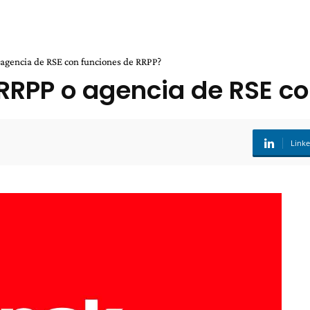
 agencia de RSE con funciones de RRPP?
RRPP o agencia de RSE co
Link