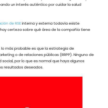
eando un interés auténtico por cuidar la salud
ción de RSE
interna y externa todavía existe
o hay certeza sobre qué área de la compañía tiene
lo más probable es que la estrategia de
keting o de relaciones públicas (RRPP). Ninguno de
 social, por lo que es normal que haya algunos
los resultados deseados.