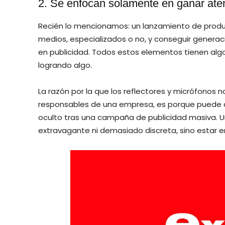
2. Se enfocan solamente en ganar ate
Recién lo mencionamos: un lanzamiento de produ
medios, especializados o no, y conseguir generaci
en publicidad. Todos estos elementos tienen alg
logrando algo.
La razón por la que los reflectores y micrófonos 
responsables de una empresa, es porque puede d
oculto tras una campaña de publicidad masiva. 
extravagante ni demasiado discreta, sino estar e