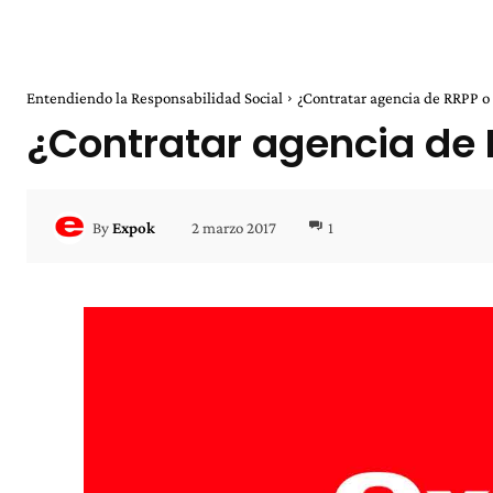
Entendiendo la Responsabilidad Social
¿Contratar agencia de RRPP o
¿Contratar agencia de 
2 marzo 2017
1
By
Expok