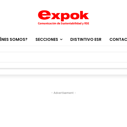
ÉNES SOMOS?
SECCIONES
DISTINTIVO ESR
CONTA
- Advertisement -