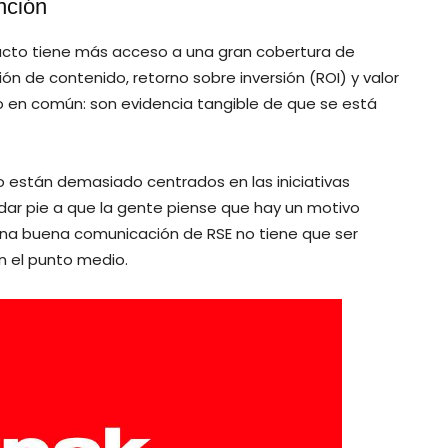
nción
cto tiene más acceso a una gran cobertura de
ón de contenido, retorno sobre inversión (ROI) y valor
o en común: son evidencia tangible de que se está
no están demasiado centrados en las iniciativas
ar pie a que la gente piense que hay un motivo
Una buena comunicación de RSE no tiene que ser
n el punto medio.