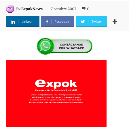
17 octubre 2007
0
By
ExpokNews
Linkedin
Facebook
Twitter