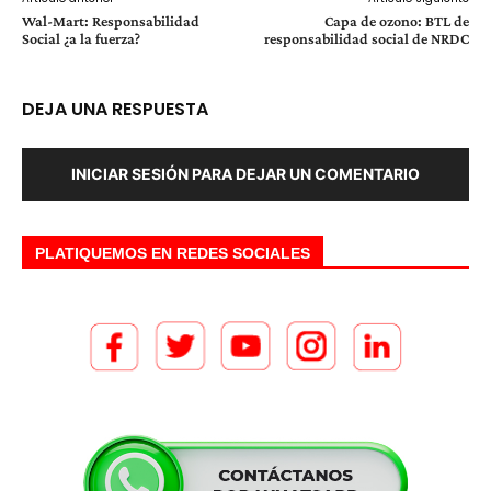
Wal-Mart: Responsabilidad
Capa de ozono: BTL de
Social ¿a la fuerza?
responsabilidad social de NRDC
DEJA UNA RESPUESTA
INICIAR SESIÓN PARA DEJAR UN COMENTARIO
PLATIQUEMOS EN REDES SOCIALES