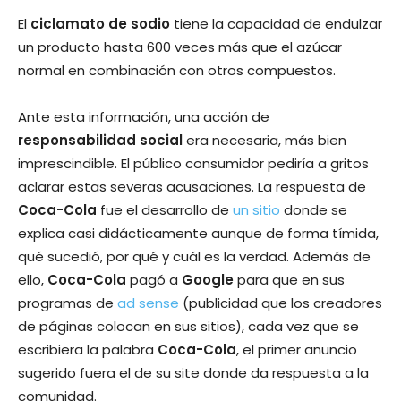
El
ciclamato de sodio
tiene la capacidad de endulzar
un producto hasta 600 veces más que el azúcar
normal en combinación con otros compuestos.
Ante esta información, una acción de
responsabilidad social
era necesaria, más bien
imprescindible. El público consumidor pedirí­a a gritos
aclarar estas severas acusaciones. La respuesta de
Coca-Cola
fue el desarrollo de
un sitio
donde se
explica casi didácticamente aunque de forma tí­mida,
qué sucedió, por qué y cuál es la verdad. Además de
ello,
Coca-Cola
pagó a
Google
para que en sus
programas de
ad sense
(publicidad que los creadores
de páginas colocan en sus sitios), cada vez que se
escribiera la palabra
Coca-Cola
, el primer anuncio
sugerido fuera el de su site donde da respuesta a la
comunidad.