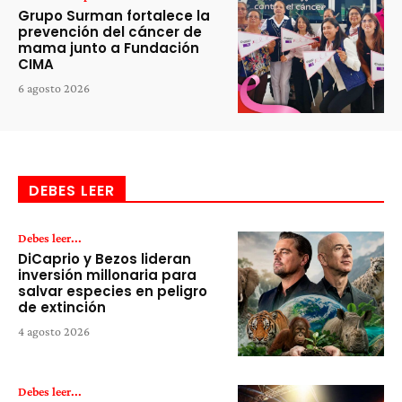
Grupo Surman fortalece la
prevención del cáncer de
mama junto a Fundación
CIMA
6 agosto 2026
DEBES LEER
Debes leer...
DiCaprio y Bezos lideran
inversión millonaria para
salvar especies en peligro
de extinción
4 agosto 2026
Debes leer...