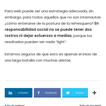
Para web puede ser una estrategia adecuada, sin
embargo, para todos aquellos que no son internautas
¿cómo enterarse de la postura de la refresquera?
En
responsabilidad social no se puede tener dos
rostros ni dejar esfuerzos a medias
, porque los
resultados pueden ser nada “light”.
Estamos seguros de que esto es apenas el inicio de
una larga batalla con muchas aristas.
Linkedin
Facebook
Twitter
Artículo anterior
Artículo siguiente