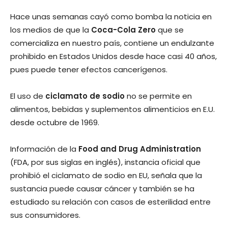
Hace unas semanas cayó como bomba la noticia en
los medios de que la
Coca-Cola Zero
que se
comercializa en nuestro paí­s, contiene un endulzante
prohibido en Estados Unidos desde hace casi 40 años,
pues puede tener efectos cancerí­genos.
El uso de
ciclamato de sodio
no se permite en
alimentos, bebidas y suplementos alimenticios en E.U.
desde octubre de 1969.
Información de la
Food and Drug Administration
(FDA, por sus siglas en inglés), instancia oficial que
prohibió el ciclamato de sodio en EU, señala que la
sustancia puede causar cáncer y también se ha
estudiado su relación con casos de esterilidad entre
sus consumidores.