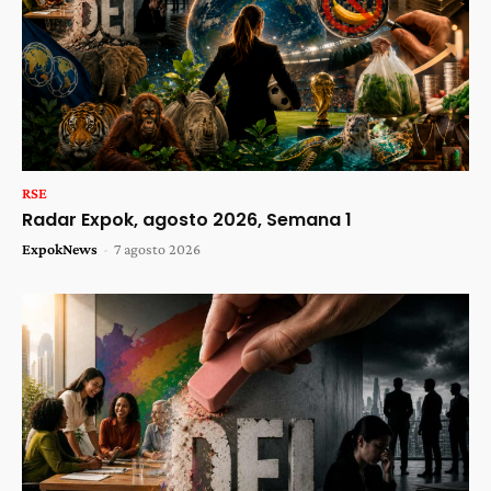
RSE
Radar Expok, agosto 2026, Semana 1
ExpokNews
-
7 agosto 2026