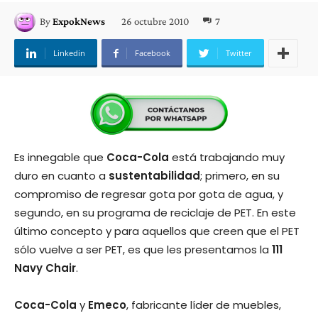
26 octubre 2010
7
By
ExpokNews
Linkedin
Facebook
Twitter
Es innegable que
Coca-Cola
está trabajando muy
duro en cuanto a
sustentabilidad
; primero, en su
compromiso de regresar gota por gota de agua, y
segundo, en su programa de reciclaje de PET. En este
último concepto y para aquellos que creen que el PET
sólo vuelve a ser PET, es que les presentamos la
111
Navy Chair
.
Coca-Cola
y
Emeco
, fabricante líder de muebles,