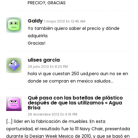
PRECIO?, GRACIAS
Galdy
1 mayo 2012 En 12:45 AM
Yo también quiero saber el precio y dónde
adquirirla.
Gracias!
ulises garcia
29 julio 2012 En 8:23 PM
hola vi que cuestan 250 usd,pero aun no se en
donde se compran en mexico saludos…
Qué pasa con las botellas de plástico
después de que las utilizamos « Agua
Brisa
28 diciembre 2012 En 5:15 PM
[…] líder en la fabricación de muebles. En esta
oportunidad, el resultado fue la 111 Navy Chair, presentada
durante la Design Week Mexico de 2010, y que se basó en