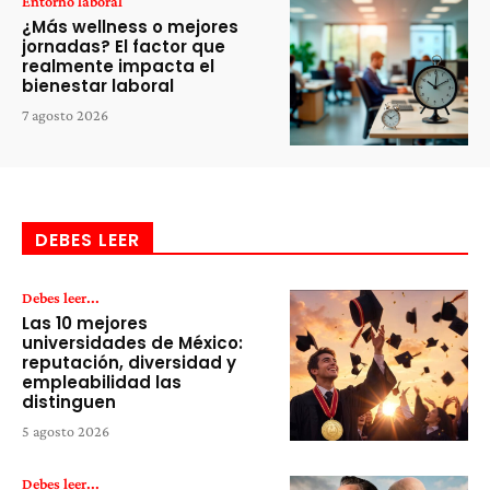
Entorno laboral
¿Más wellness o mejores
jornadas? El factor que
realmente impacta el
bienestar laboral
7 agosto 2026
DEBES LEER
Debes leer...
Las 10 mejores
universidades de México:
reputación, diversidad y
empleabilidad las
distinguen
5 agosto 2026
Debes leer...