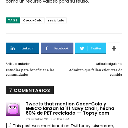
como un recurso valioso para su reúso.
TAGS
Coca-Cola
reciclado
Linkedin
Facebook
Twitter
Artículo anterior
Artículo siguiente
Estudiar para beneficiar a las
Admiten que fallan etiquetas de
comunidades
comida
7 COMENTARIOS
Tweets that mention Coca-Cola y
EMECO lanzan la 111 Navy Chair, hecha
60% de PET reciclado -- Topsy.com
26 octubre 2010 En 8:43 PM
[…] This post was mentioned on Twitter by luismaram,