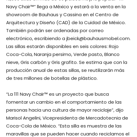
Navy Chair™” llega a México y estará a la venta en la
showroom de Bauhaus y Cassina en el Centro de
Arquitectura y Diseño (CAD) de la Cuidad de México.
También podrán ser ordenadas por correo
electrónico, escribiendo a
jbeick@bauhausmobel.com
.
Las sillas estarán disponibles en seis colores: Rojo
Coca-Cola, Naranja persimo, Verde pasto, Blanco
nieve, Gris carbón y Gris grafito. Se estima que con la
producción anual de estas sillas, se reutilizarán más
de tres millones de botellas de plástico.
“La 111 Navy Chair™ es un proyecto que busca
fomentar un cambio en el comportamiento de las
personas hacia una cultura de mayor reciclaje”, dijo
Marisol Angelini, Vicepresidenta de Mercadotecnia de
Coca-Cola de México. “Esta silla es muestra de las
maravillas que se pueden hacer cuando reciclamos el