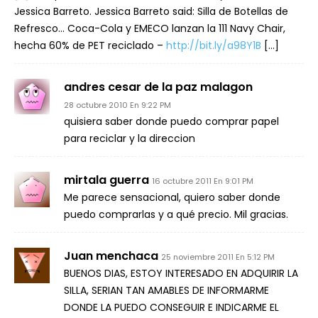
Jessica Barreto. Jessica Barreto said: Silla de Botellas de
Refresco… Coca-Cola y EMECO lanzan la 111 Navy Chair,
hecha 60% de PET reciclado –
http://bit.ly/a98Y1B
[…]
andres cesar de la paz malagon
28 octubre 2010 En 9:22 PM
quisiera saber donde puedo comprar papel
para reciclar y la direccion
mirtala guerra
16 octubre 2011 En 9:01 PM
Me parece sensacional, quiero saber donde
puedo comprarlas y a qué precio. Mil gracias.
Juan menchaca
25 noviembre 2011 En 5:12 PM
BUENOS DIAS, ESTOY INTERESADO EN ADQUIRIR LA
SILLA, SERIAN TAN AMABLES DE INFORMARME
DONDE LA PUEDO CONSEGUIR E INDICARME EL